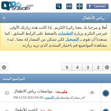
رياض الأطفال
أهلا و مرحبا بك معنا زائرنا الكريم , إذا كانت هذه زيارتك الأولى
فيرجى التكرم بزيارة
التعليمات
بالضغط على الرابط السابق , كما
يسعدنا أن تقوم بـ
التسجيل
لكي تتمكن من المشاركة معنا , لبدء
مشاهدة المواضيع قم باختيار المنتدى الذي تريد زيارته .
5
4
3
2
1
المواضيع المثبتة
مواصفات رياض الاطفال
مثبــت:
14
آخر مشاركة بواسطة
نادر الليمونى
06-04-2012
11:52 PM
اناشيد للأطفال
مثبــت: