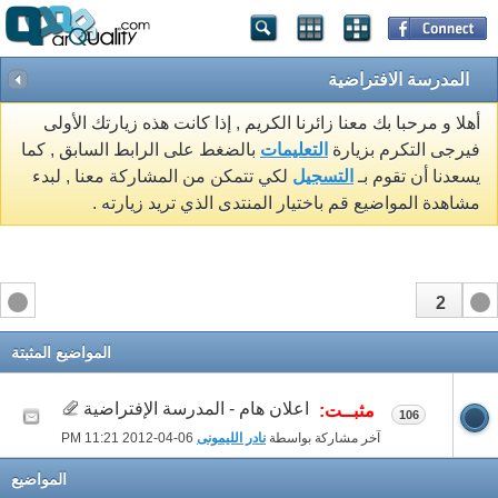
المدرسة الافتراضية
أهلا و مرحبا بك معنا زائرنا الكريم , إذا كانت هذه زيارتك الأولى
فيرجى التكرم بزيارة
التعليمات
بالضغط على الرابط السابق , كما
يسعدنا أن تقوم بـ
التسجيل
لكي تتمكن من المشاركة معنا , لبدء
مشاهدة المواضيع قم باختيار المنتدى الذي تريد زيارته .
2
1
المواضيع المثبتة
اعلان هام - المدرسة الإفتراضية
مثبــت:
106
آخر مشاركة بواسطة
نادر الليمونى
06-04-2012
11:21 PM
المواضيع