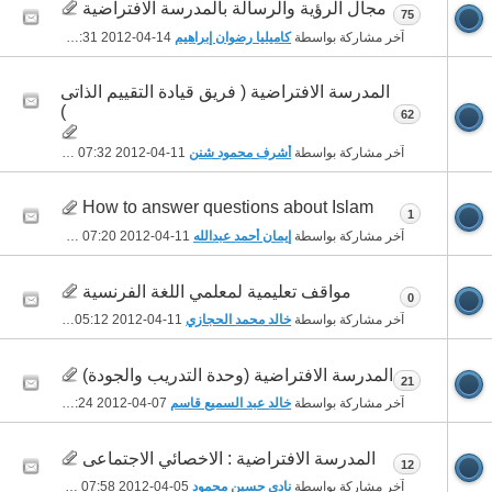
مجال الرؤية والرسالة بالمدرسة الافتراضية
75
آخر مشاركة بواسطة
كاميليا رضوان إبراهيم
14-04-2012
09:31 AM
المدرسة الافتراضية ( فريق قيادة التقييم الذاتى
)
62
آخر مشاركة بواسطة
أشرف محمود شنن
11-04-2012
07:32 PM
How to answer questions about Islam
1
آخر مشاركة بواسطة
إيمان أحمد عبدالله
11-04-2012
07:20 PM
مواقف تعليمية لمعلمي اللغة الفرنسية
0
آخر مشاركة بواسطة
خالد محمد الحجازي
11-04-2012
05:12 PM
المدرسة الافتراضية (وحدة التدريب والجودة)
21
آخر مشاركة بواسطة
خالد عبد السميع قاسم
07-04-2012
09:24 PM
المدرسة الافتراضية : الاخصائي الاجتماعى
12
آخر مشاركة بواسطة
نادى حسين محمود
05-04-2012
07:58 AM