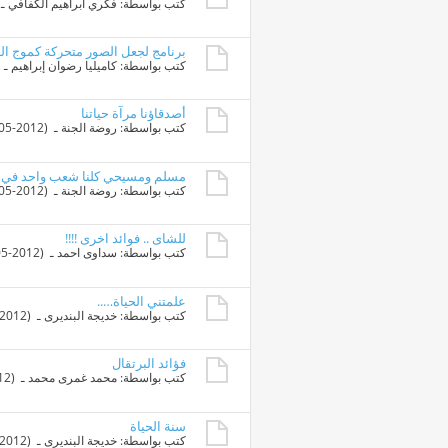
كتب بواسطة:
فكري ابراهيم الكفافي
ـ ‏ (05-2012
برنامج لجعل الصور متحركة كموج ال
كتب بواسطة:
كاميليا رضوان إبراهيم
ـ ‏ (23-05-2012 9
أصدقاؤنا مرآة حياتنا
كتب بواسطة:
روضة الجنة
ـ ‏ (22-05-2012 11:35 PM)
مسلم ومسيحي كلنا شعب واحد في ا
كتب بواسطة:
روضة الجنة
ـ ‏ (22-05-2012 10:46 PM)
للشاى .. فوائد اخرى !!!!
كتب بواسطة:
سداوى احمد
ـ ‏ (20-05-2012 09:11 PM)
علمتني الحياة…..
كتب بواسطة:
خديجة البنديرى
ـ ‏ (30-04-2012 03:11 PM)
فؤائد البرتقال
كتب بواسطة:
محمد غمرى محمد
ـ ‏ (13-02-2012 06:04 PM)
سنة الحياة
كتب بواسطة:
خديجة البنديرى
ـ ‏ (07-05-2012 06:02 PM)