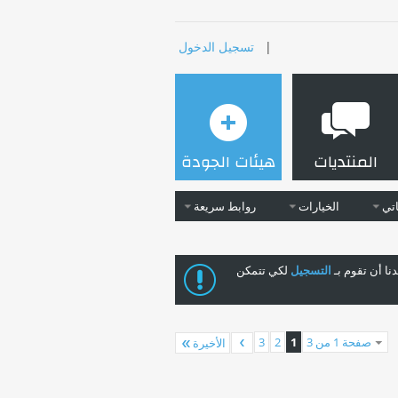
|
تسجيل الدخول
المنتديات
هيئات الجودة
تي
الخيارات
روابط سريعة
ا أن تقوم بـ
التسجيل
لكي تتمكن
صفحة 1 من 3
1
2
3
الأخيرة