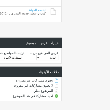
ابتسم للحياة
كتب بواسطة:
خديجة البنديرى
ـ ‏ (09-05-2012 01:37 AM)
خيارات عرض الموضوع
عرض المواضيع من ...
ترتيب المواضيع ح
دلالات الأيقونات
يحتوي مشاركات غير مقروءة
لا يحتوي مشاركات غير مقروءة
الموضوع مغلق
لديك مشاركة في هذا الموضوع