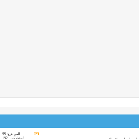
المواضيع: 55
مشاهدة
المشاركات: 192
ا المعلومات والاتصالات.