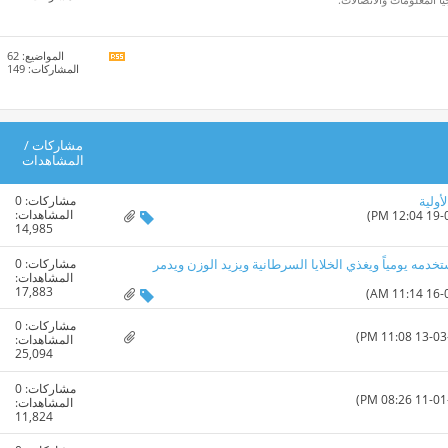
تغذيات
هذا
المنتدى
المواضيع: 62
مشاهدة
المشاركات: 149
تغذيات
هذا
المنتدى
مشاركات
/
المشاهدات
مشاركات:
0
أولية
المشاهدات:
14,985
مشاركات:
0
دمه يومياً ويغذي الخلايا السرطانية ويزيد الوزن ويدمر
المشاهدات:
17,883
مشاركات:
0
المشاهدات:
25,094
مشاركات:
0
المشاهدات:
11,824