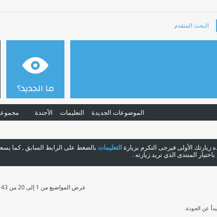
البحث المتقدم
ما الجديد؟
الموضوعات الجديدة
التعليمات
الأجندة
مجموعا
هذه زيارتك الأولى فيرجى التكرم بزيارة
التعليمات
بالضغط على الرابط السابق , كما يسعدن
ختيار المنتدى الذي تريد زيارته .
عرض المواضيع من 1 إلى 20 من 43
اً عن الجودة.