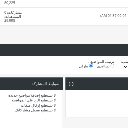
80,225
مشاركات:
0
المشاهدات:
29,998
سب:
ترتيب المواضيع...
تصاعدي
تنازلي
ضوابط المشاركة
لا تستطيع
إضافة مواضيع جديدة
لا تستطيع
الرد على المواضيع
لا تستطيع
إرفاق ملفات
لا تستطيع
تعديل مشاركاتك