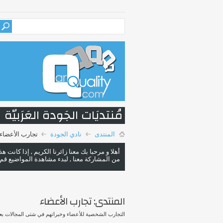
مُنتديَات الجَودة العَرَبيّة
المنتدى
نادي الجودة
تجارب الأعضاء
أهلا و مرحبا بك معنا زائرنا الكريم , إذا كانت 
من المشاركة معنا , لبدء مشاهدة المواضيع قم با
المنتدى:
تجارب الأعضاء
التجارب الشخصية للأعضاء وخبراتهم في شتى المجالات بعيد