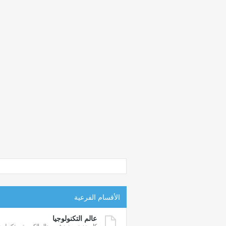
الأقسام الفرعية
عالم التكنولوجيا
كل جديد ومفيد في مجال الكمبيوتر وتكنولوجي