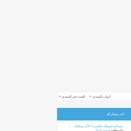
أدوات المنتدى
البحث في المنتدى
آخر مشاركة
مساحة ايميلك خلصت؟ الآن يمكنك...
بواسطة:
محمود حماد