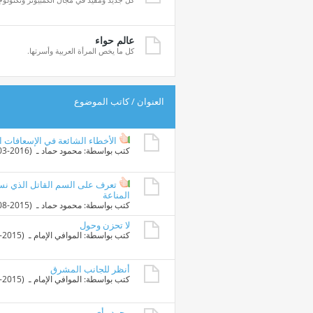
عالم حواء
كل ما يخص المرأة العربية وأسرتها.
العنوان
/
كاتب الموضوع
الأخطاء الشائعة في الإسعافات ال
كتب بواسطة:
محمود حماد
ـ ‏ (19-03-2016 12:04 PM)
تعرف على السم القاتل الذي نستخ
المناعة
كتب بواسطة:
محمود حماد
ـ ‏ (16-08-2015 11:14 AM)
لا تحزن وحول
كتب بواسطة:
الموافي الإمام
ـ ‏ (13-03-2015 11:08 PM)
أنظر للجانب المشرق
كتب بواسطة:
الموافي الإمام
ـ ‏ (11-01-2015 08:26 PM)
مجرد رأي