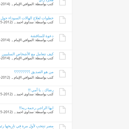
كتب بواسطة:
الموافي الإمام
ـ ‏ (28-11-2014 11:12 AM)
خطوات لعلاج الهالات السوداء حول ا
كتب بواسطة:
سداوى احمد
ـ ‏ (26-05-2012 12:46 AM)
دعوة للمناقشة
كتب بواسطة:
الموافي الإمام
ـ ‏ (15-10-2014 09:57 PM)
كيف تتعامل مع الأشخاص السلبيين
كتب بواسطة:
الموافي الإمام
ـ ‏ (04-10-2014 08:56 AM)
من هو الصديق ؟؟؟؟؟؟؟؟
كتب بواسطة:
الموافي الإمام
ـ ‏ (06-01-2012 09:20 PM)
رضاك .. يا أمي !!!
كتب بواسطة:
سداوى احمد
ـ ‏ (29-05-2012 12:49 AM)
ايها الراجى رحمة ربه!!!
كتب بواسطة:
سداوى احمد
ـ ‏ (23-05-2012 12:52 PM)
مصر تنتخب لأول مرة في تاريخها رئي