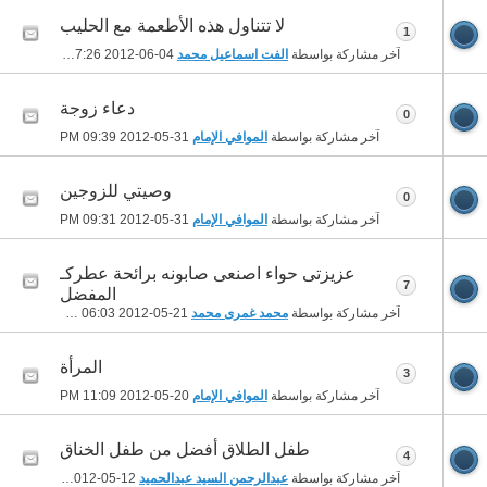
لا تتناول هذه الأطعمة مع الحليب
1
آخر مشاركة بواسطة
الفت اسماعيل محمد
04-06-2012
07:26 AM
دعاء زوجة
0
آخر مشاركة بواسطة
الموافي الإمام
31-05-2012
09:39 PM
وصيتي للزوجين
0
آخر مشاركة بواسطة
الموافي الإمام
31-05-2012
09:31 PM
عزيزتى حواء اصنعى صابونه برائحة عطركـ
7
المفضل
آخر مشاركة بواسطة
محمد غمرى محمد
21-05-2012
06:03 PM
المرأة
3
آخر مشاركة بواسطة
الموافي الإمام
20-05-2012
11:09 PM
طفل الطلاق أفضل من طفل الخناق
4
آخر مشاركة بواسطة
عبدالرحمن السيد عبدالحميد
12-05-2012
06:34 AM