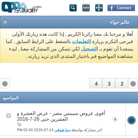
عالم حواء
أهلا و مرحبا بك معنا زائرنا الكريم , إذا كانت هذه زيارتك الأولى
فيرجى التكرم بزيارة
التعليمات
بالضغط على الرابط السابق , كما
يسعدنا أن تقوم بـ
التسجيل
لكي تتمكن من المشاركة معنا , لبدء
مشاهدة المواضيع قم باختيار المنتدى الذي تريد زيارته .
4
3
2
1
المواضيع
أقوى عروض سبينس مصر - عرض العشرة و
العشرين حتى 26-7-2016
0
آخر مشاركة بواسطة
دينا شوقي
14-07-2016
02:40 PM