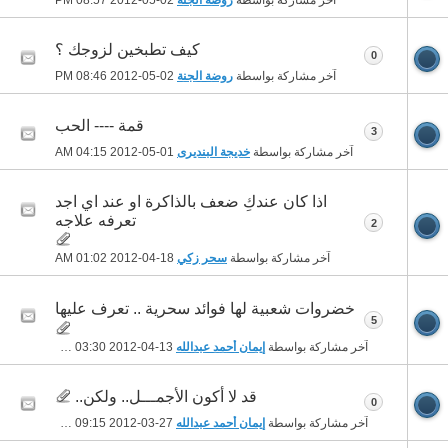
آخر مشاركة بواسطة
روضة الجنة
02-05-2012
08:57 PM
كيف تطبخين لزوجك ؟
0
آخر مشاركة بواسطة
روضة الجنة
02-05-2012
08:46 PM
قمة ---- الحب
3
آخر مشاركة بواسطة
خديجة البنديرى
01-05-2012
04:15 AM
اذا كان عندكِ ضعف بالذاكرة او عند اي اجد
تعرفه علاجه‎
2
آخر مشاركة بواسطة
سحر زكي
18-04-2012
01:02 AM
خضروات شعبية لها فوائد سحرية .. تعرف عليها
5
آخر مشاركة بواسطة
إيمان أحمد عبدالله
13-04-2012
03:30 PM
قد لا أكون الأجمـــل.. ولكن..
0
آخر مشاركة بواسطة
إيمان أحمد عبدالله
27-03-2012
09:15 PM