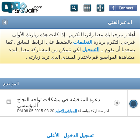
الدعم الفني
أهلا و مرحبا بك معنا زائرنا الكريم , إذا كانت هذه زيارتك الأولى
فيرجى التكرم بزيارة
التعليمات
بالضغط على الرابط السابق , كما
يسعدنا أن تقوم بـ
التسجيل
لكي تتمكن من المشاركة معنا , لبدء
مشاهدة المواضيع قم باختيار المنتدى الذي تريد زيارته .
المواضيع
دعوة للمناقشة في مشكلات تواجه النجاح
4
المؤسسي
آخر مشاركة بواسطة
الموافي الإمام
20-03-2015
08:05 PM
تسجيل الدخول
الأعلى