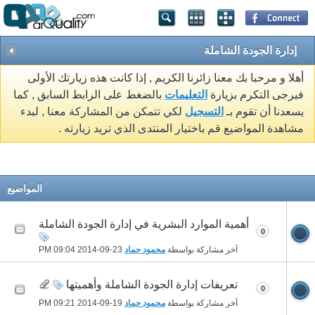
إدارة الجودة الشاملة
أهلا و مرحبا بك معنا زائرنا الكريم , إذا كانت هذه زيارتك الأولى
فيرجى التكرم بزيارة
التعليمات
بالضغط على الرابط السابق , كما
يسعدنا أن تقوم بـ
التسجيل
لكي تتمكن من المشاركة معنا , لبدء
مشاهدة المواضيع قم باختيار المنتدى الذي تريد زيارته .
المواضيع
أهمية الموارد البشرية في إدارة الجودة الشاملة
0
آخر مشاركة بواسطة
محمود حماد
23-09-2014
09:04 PM
تعريفات إدارة الجودة الشاملة وأهميتها
0
آخر مشاركة بواسطة
محمود حماد
19-09-2014
09:21 PM