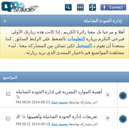
إدارة الجودة الشاملة
أهلا و مرحبا بك معنا زائرنا الكريم , إذا كانت هذه زيارتك الأولى
فيرجى التكرم بزيارة
التعليمات
بالضغط على الرابط السابق , كما
يسعدنا أن تقوم بـ
التسجيل
لكي تتمكن من المشاركة معنا , لبدء
مشاهدة المواضيع قم باختيار المنتدى الذي تريد زيارته .
المواضيع
أهمية الموارد البشرية في إدارة الجودة الشاملة
0
آخر مشاركة بواسطة
محمود حماد
23-09-2014
09:04 PM
تعريفات إدارة الجودة الشاملة وأهميتها
0
آخر مشاركة بواسطة
محمود حماد
19-09-2014
09:21 PM