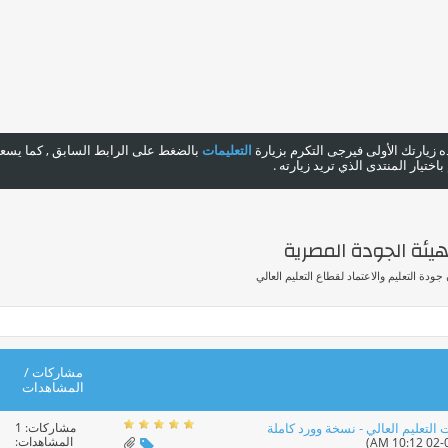
هذه زيارتك الأولى فيرجى التكرم بزيارة
التعليمات
بالضغط على الرابط السابق , كما يسعدن
ختيار المنتدى الذي تريد زيارته .
لهيئة الجودة المصرية
جودة التعليم والاعتماد لقطاع التعليم العالي
مشاركات
/
المشاهدات
مشاركات:
1
لتعليم العالي - نسخة وورد كاملة
المشاهدات: