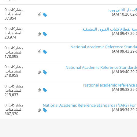
مشاركات:
0
إصدار الثاني وورد
المشاهدات:
37,854
مشاركات:
0
اسية لقطاع كليات الفنون التطبيقية
المشاهدات:
23,974
National Academic Reference Standar
مشاركات:
0
المشاهدات:
178,098
مشاركات:
0
National Academic Reference Standards
المشاهدات:
218,958
National academic reference s
مشاركات:
0
المشاهدات:
215,637
مشاركات:
0
National Academic Reference Standards (NARS) Fo
المشاهدات:
567,370