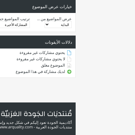
خيارات عرض الموضوع
عرض المواضيع من ...
ترتيب المواضيع ح
دلالات الأيقونات
يحتوي مشاركات غير مقروءة
لا يحتوي مشاركات غير مقروءة
الموضوع مغلق
لديك مشاركة في هذا الموضوع
مُنتديَات الجَودة العَرَبيّة
أكاديمية الجودة تعود إليكم في شكل جديد وإ
منتديات الجودة العربية - www.arquality.com - ملتقى خبراء الجودة في الوطن العربي