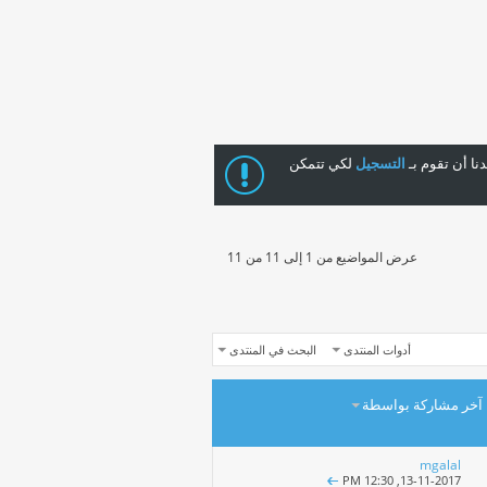
ا أن تقوم بـ
التسجيل
لكي تتمكن
عرض المواضيع من 1 إلى 11 من 11
أدوات المنتدى
البحث في المنتدى
آخر مشاركة بواسطة
mgalal
12:30 PM
13-11-2017,