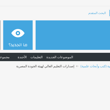
البحث المتقدم
ما الجديد؟
الموضوعات الجديدة
التعليمات
الأجندة
مجموعا
ية (كتب وأبحاث علمية)
إصدارات التعليم العالي لهيئة الجودة المصرية