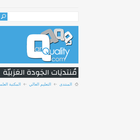
مُنتديَات الجَودة العَرَبيّة
المنتدى
التعليم العالي
المكتبة العلم