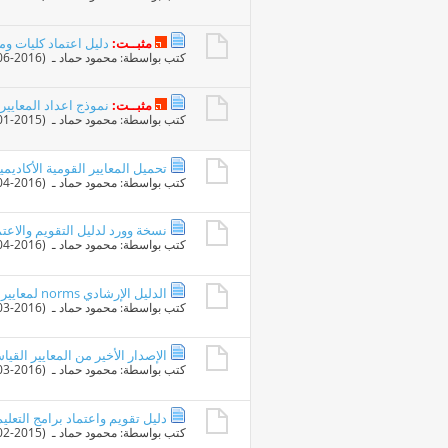
مثبــت:
دليل اعتماد كليات ومع
كتب بواسطة:
محمود حماد
ـ ‏ (02-06-2016 10:39 AM)
مثبــت:
نموذج اعداد المعايير 
كتب بواسطة:
محمود حماد
ـ ‏ (29-01-2015 09:22 AM)
تحميل المعايير القومية الأكاديمي
كتب بواسطة:
محمود حماد
ـ ‏ (24-04-2016 10:13 AM)
نسخة وورد لدليل التقويم والاعت
كتب بواسطة:
محمود حماد
ـ ‏ (15-04-2016 12:27 AM)
الدليل الإرشادي norms لمعايير المساحات والموارد البشرية والتجهيزات والمواصفات
كتب بواسطة:
محمود حماد
ـ ‏ (23-03-2016 09:56 PM)
الإصدار الأخير من المعايير القيا
كتب بواسطة:
محمود حماد
ـ ‏ (22-03-2016 11:06 PM)
دليل تقويم واعتماد برامج التعلي
كتب بواسطة:
محمود حماد
ـ ‏ (04-02-2015 09:30 AM)