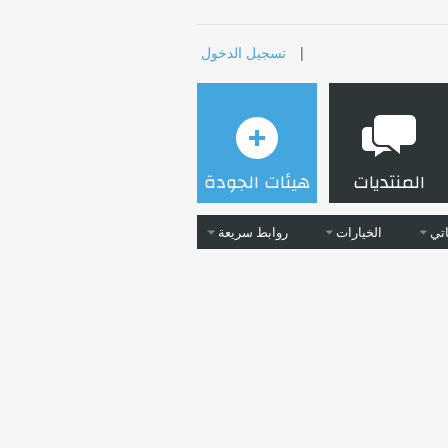
|
تسجيل الدخول
المنتديات
هيئات الجودة
تي
الخيارات
روابط سريعة