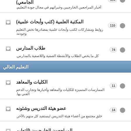
الجامعي)
أخبار المراجعين الخارجيين وخبراتهم في مجال جودة التعليم.
المكتبة العلمية (كتب وأبحاث علمية)
110
روابط ومشاركات لكتب وأبحاث علمية بمصادرها تخص التعليم
وجودته.
طلاب المدارس
74
كل ما يخص الطلاب والأنشطة الصفية واللاصفية بالمدارس.
التعليم العالي
الكليات والمعاهد
11
الممارسات المتميزة للكليات والمعاهد وأخبارها وتجارب الدعم
الفني بها.
عضو هيئة التدريس وشئونه
14
خلق مجتمع من أعضاء هيئة التدريس ليستفيد كل منهم بالآخر.
المراجعون الخارجيون (التعليم