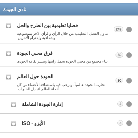
نادي الجودة
قضايا تعليمية بين الطرح والحل
249
تناول القضايا التعليمية من خلال الرأي والرأي الآخر بموضوعية
وشفافية وإحترام الآخرين.
فرق محبي الجودة
50
بناء مجتمع من محبي الجودة يحمل رايتها وينشر ثقافة الجودة.
الجودة حول العالم
90
تجارب الجودة عالمياً، ونرحب فيه باستضافة الأعضاء من كل
أنحاء العالم لتبادل الخبرات.
إدارة الجودة الشاملة
2
الأيزو - ISO
3