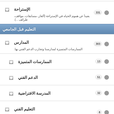
الإستراحة
331
بعيداً عن هموم الحياه في الإستراحة (ألغاز، مسابقات، مواقف،
طرائف ...).
التعليم قبل الجامعي
المدارس
303
الممارسات المتميزة لمدارسنا وتجارب الدعم الفني بها.
الممارسات المتميزة
13
الدعم الفني
51
المدرسة الافتراضية
32
التعليم الفني
8