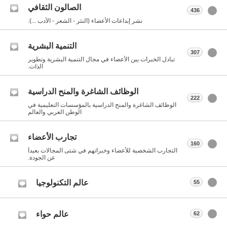
الصالون الثقافي
436
نشر إبداعات الأعضاء (النثر - الشعر - الأدب ...).
التنمية البشرية
307
تبادل الخبرات بين الأعضاء في مجال التنمية البشرية وتطوير
الذات.
الوظائف الشاغرة والمنح الدراسية
222
الوظائف الشاغرة والمنح الدراسية بالمؤسسات التعليمية في
الوطن العربي والعالم
تجارب الأعضاء
160
التجارب الشخصية للأعضاء وخبراتهم في شتى المجالات بعيداً
عن الجودة.
عالم التكنولوجيا
55
عالم حواء
62