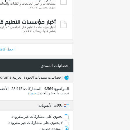
مستجدات وأخبار الجامعات والكليات والمعاهد
عنهم بوسائل الإعلام.
أخبار مؤسسات التعليم ق
أخبار مؤسسات التعليم قبل الجامعي " مدارس 
ينشر عنها بوسائل الاعلام.
اجعل كافة
إحصائيات المنتدى
إحصائيات منتديات الجودة العربية Arab Quality Forums
المواضيع
4,564
المشاركات
28,415
الأعضا
نرحب بالعضو الجديد,
جورج
دلالات الأيقونات
يحتوي على مشاركات غير مقروءة
لا يحتوي على مشاركات غير مقروءة
المنتدى تصنيف