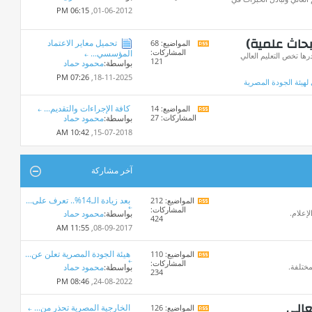
هذا
06:15 PM
01-06-2012,
المنتدى
بحاث علمية)
تحميل معاير الاعتماد
المواضيع: 68
مشاهدة
المشاركات:
المؤسسي...
تغذيات
ا تخص التعليم العالي
121
بواسطة:
محمود حماد
هذا
المنتدى
07:26 PM
18-11-2025,
 لهيئة الجودة المصرية
كافة الإجراءات والتقديم...
المواضيع: 14
مشاهدة
المشاركات: 27
بواسطة:
محمود حماد
تغذيات
هذا
10:42 AM
15-07-2018,
المنتدى
آخر مشاركة
بعد زيادة الـ14%.. تعرف على...
المواضيع: 212
مشاهدة
المشاركات:
تغذيات
لإعلام.
بواسطة:
محمود حماد
424
هذا
11:55 AM
08-09-2017,
المنتدى
هيئة الجودة المصرية تعلن عن...
المواضيع: 110
مشاهدة
المشاركات:
تغذيات
مختلفة.
بواسطة:
محمود حماد
234
هذا
08:46 PM
24-08-2022,
المنتدى
عالي
الخارجية المصرية تحذر من...
المواضيع: 126
مشاهدة