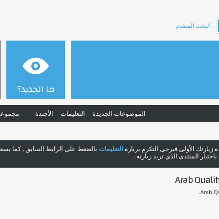
البحث المتقدم
ما الجديد؟
الموضوعات الجديدة
التعليمات
الأجندة
مجموعا
هذه زيارتك الأولى فيرجى التكرم بزيارة
التعليمات
بالضغط على الرابط السابق , كما يسعدن
ختيار المنتدى الذي تريد زيارته .