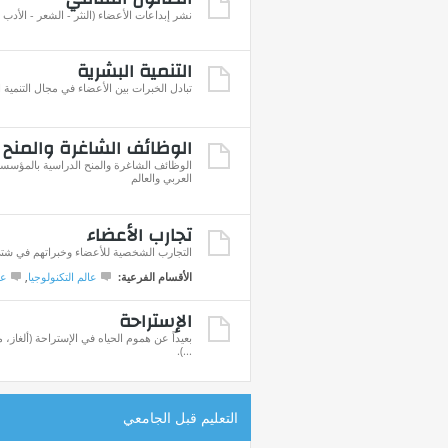
نشر إبداعات الأعضاء (النثر - الشعر - الأدب ..
التنمية البشرية
تبادل الخبرات بين الأعضاء في مجال التنمية 
الوظائف الشاغرة والمنح 
الوظائف الشاغرة والمنح الدراسية بالمؤسسا
العربي والعالم
تجارب الأعضاء
التجارب الشخصية للأعضاء وخبراتهم في شتى 
الأقسام الفرعية:
عالم التكنولوجيا
,
عا
الإستراحة
بعيداً عن هموم الحياه في الإستراحة (ألغاز
...).
التعليم قبل الجامعي