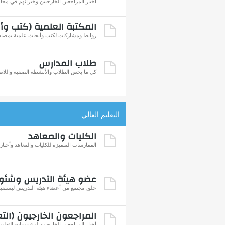
أخبار المراجعين الخارجيين وخبراتهم في مجال
المكتبة العلمية (كتب وأ
روابط ومشاركات لكتب وأبحاث علمية بمصادر
طلاب المدارس
كل ما يخص الطلاب والأنشطة الصفية واللاص
التعليم العالي
الكليات والمعاهد
الممارسات المتميزة للكليات والمعاهد وأخباره
عضو هيئة التدريس وشئو
خلق مجتمع من أعضاء هيئة التدريس ليستفيد 
المراجعون الخارجيون (التع
أخبار المراجعين الخارجيين لمؤسسات التعليم 