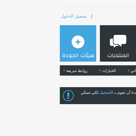
|
تسجيل الدخول
المنتديات
هيئات الجودة
تي
الخيارات
روابط سريعة
ا أن تقوم بـ
التسجيل
لكي تتمكن