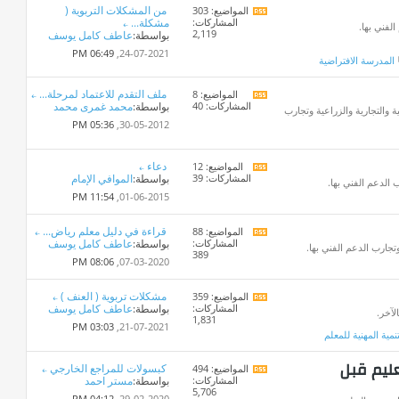
من المشكلات التربوية (
المواضيع: 303
مشاهدة
المشاركات:
مشكلة...
تغذيات
لفني بها.
2,119
بواسطة:
عاطف كامل يوسف
هذا
المنتدى
06:49 PM
24-07-2021,
المدرسة الافتراضية
ملف التقدم للاعتماد لمرحلة...
المواضيع: 8
مشاهدة
المشاركات: 40
بواسطة:
محمد غمرى محمد
تغذيات
ة والتجارية والزراعية وتجارب
هذا
05:36 PM
30-05-2012,
المنتدى
دعاء
المواضيع: 12
مشاهدة
المشاركات: 39
بواسطة:
الموافي الإمام
تغذيات
 الدعم الفني بها.
هذا
11:54 PM
01-06-2015,
المنتدى
قراءة في دليل معلم رياض...
المواضيع: 88
مشاهدة
المشاركات:
بواسطة:
عاطف كامل يوسف
تغذيات
جارب الدعم الفني بها.
389
هذا
08:06 PM
07-03-2020,
المنتدى
مشكلات تربوية ( العنف )
المواضيع: 359
مشاهدة
المشاركات:
بواسطة:
عاطف كامل يوسف
تغذيات
لآخر.
1,831
هذا
03:03 PM
21-07-2021,
تنمية المهنية للمعلم
المنتدى
عليم قبل
كبسولات للمراجع الخارجي
المواضيع: 494
مشاهدة
المشاركات:
بواسطة:
مستر احمد
تغذيات
5,706
هذا
04:12 PM
29-02-2020,