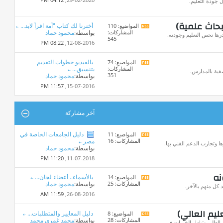
 جودة التعليم.
المنتدى
بحاث علمية)
أخترنا لك كتاب "أمة اقرأ لابد...
المواضيع: 110
مشاهدة
المشاركات:
بواسطة:
محمود حماد
تغذيات
ها تخص التعليم وجودته.
545
هذا
08:22 PM
12-08-2016,
المنتدى
بالفيديو خطوات التقديم
المواضيع: 74
مشاهدة
المشاركات:
بتنسيق...
تغذيات
فية بالمدارس.
351
بواسطة:
محمود حماد
هذا
المنتدى
11:57 PM
15-07-2016,
آخر مشاركة
دليل الجامعات الخاصة في
المواضيع: 11
مشاهدة
المشاركات: 16
مصر
تغذيات
ا وتجارب الدعم الفني بها.
بواسطة:
محمود حماد
هذا
المنتدى
11:20 PM
11-07-2018,
نه
بالأسماء.. أعضاء لجان...
المواضيع: 14
مشاهدة
المشاركات: 25
بواسطة:
محمود حماد
تغذيات
كل منهم بالآخر.
هذا
11:59 AM
26-08-2016,
المنتدى
ليم العالي)
دليل المعايير والمتطلبات...
المواضيع: 8
مشاهدة
المشاركات: 28
بواسطة:
محمد غمرى محمد
تغذيات
العالي وتبادل الخبرات في