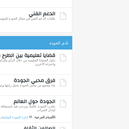
الدعم الفني
طلبات الدعم الفني في مجال الجودة للمؤس
نادي الجودة
قضايا تعليمية بين الطرح 
تناول القضايا التعليمية من خلال الرأي والر
وإحترام الآخرين.
فرق محبي الجودة
بناء مجتمع من محبي الجودة يحمل رايتها وين
الجودة حول العالم
تجارب الجودة عالمياً، ونرحب فيه باستضافة ا
لتبادل الخبرات.
الأقسام الفرعية:
إدارة الجودة الشاملة
,
الصالون الثقافي