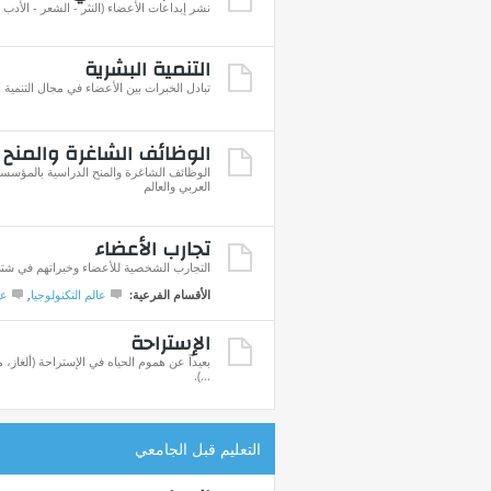
نشر إبداعات الأعضاء (النثر - الشعر - الأدب ..
التنمية البشرية
تبادل الخبرات بين الأعضاء في مجال التنمية 
الوظائف الشاغرة والمنح 
الوظائف الشاغرة والمنح الدراسية بالمؤسسا
العربي والعالم
تجارب الأعضاء
التجارب الشخصية للأعضاء وخبراتهم في شتى 
الأقسام الفرعية:
عالم التكنولوجيا
,
عا
الإستراحة
بعيداً عن هموم الحياه في الإستراحة (ألغاز
...).
التعليم قبل الجامعي