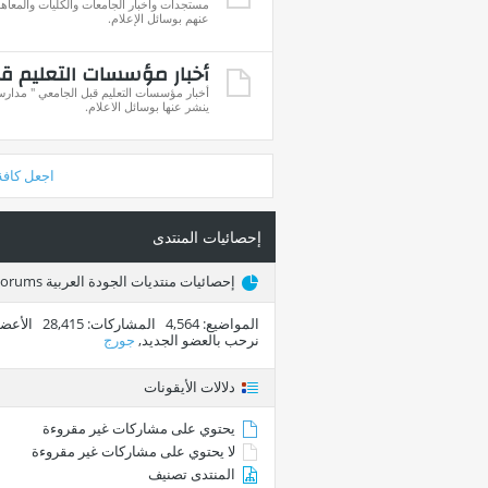
مستجدات وأخبار الجامعات والكليات والمعاهد
عنهم بوسائل الإعلام.
أخبار مؤسسات التعليم ق
أخبار مؤسسات التعليم قبل الجامعي " مدارس 
ينشر عنها بوسائل الاعلام.
اجعل كافة
إحصائيات المنتدى
إحصائيات منتديات الجودة العربية Arab Quality Forums
المواضيع
4,564
المشاركات
28,415
الأعضا
نرحب بالعضو الجديد,
جورج
دلالات الأيقونات
يحتوي على مشاركات غير مقروءة
لا يحتوي على مشاركات غير مقروءة
المنتدى تصنيف