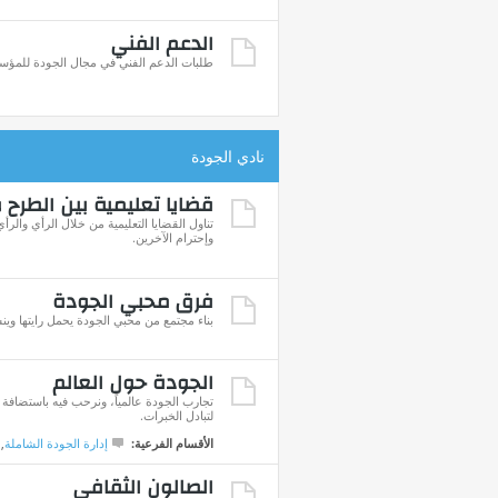
الدعم الفني
طلبات الدعم الفني في مجال الجودة للمؤس
نادي الجودة
قضايا تعليمية بين الطرح 
تناول القضايا التعليمية من خلال الرأي والر
وإحترام الآخرين.
فرق محبي الجودة
بناء مجتمع من محبي الجودة يحمل رايتها وين
الجودة حول العالم
تجارب الجودة عالمياً، ونرحب فيه باستضافة ا
لتبادل الخبرات.
الأقسام الفرعية:
إدارة الجودة الشاملة
,
الصالون الثقافي