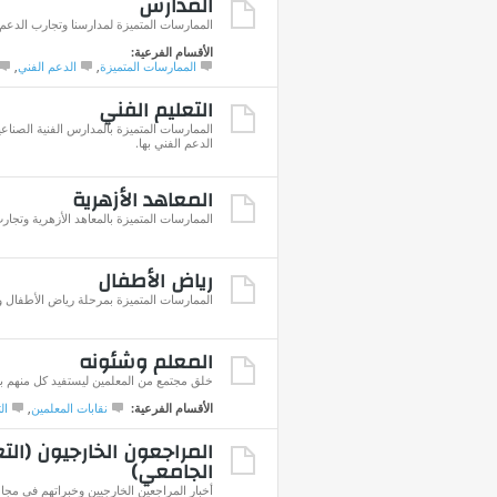
المدارس
الممارسات المتميزة لمدارسنا وتجارب الدعم ا
الأقسام الفرعية:
الممارسات المتميزة
,
الدعم الفني
,
التعليم الفني
الممارسات المتميزة بالمدارس الفنية الصناعي
الدعم الفني بها.
المعاهد الأزهرية
الممارسات المتميزة بالمعاهد الأزهرية وتجارب
رياض الأطفال
الممارسات المتميزة بمرحلة رياض الأطفال وت
المعلم وشئونه
خلق مجتمع من المعلمين ليستفيد كل منهم با
الأقسام الفرعية:
نقابات المعلمين
,
ال
المراجعون الخارجيون (الت
الجامعي)
أخبار المراجعين الخارجيين وخبراتهم في مجال