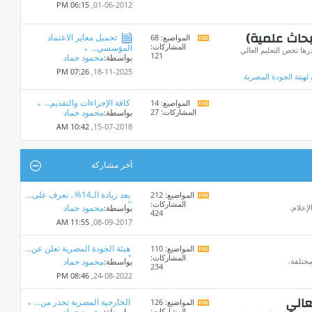
هذا
06:15 PM
01-06-2012,
المنتدى
بحاث علمية)
تحميل معاير الاعتماد
المواضيع: 68
مشاهدة
المشاركات:
المؤسسي...
تغذيات
ا تخص التعليم العالي
121
بواسطة:
محمود حماد
هذا
المنتدى
07:26 PM
18-11-2025,
 لهيئة الجودة المصرية
كافة الإجراءات والتقديم...
المواضيع: 14
مشاهدة
المشاركات: 27
بواسطة:
محمود حماد
تغذيات
هذا
10:42 AM
15-07-2018,
المنتدى
آخر مشاركة
بعد زيادة الـ14%.. تعرف على...
المواضيع: 212
مشاهدة
المشاركات:
تغذيات
لإعلام.
بواسطة:
محمود حماد
424
هذا
11:55 AM
08-09-2017,
المنتدى
هيئة الجودة المصرية تعلن عن...
المواضيع: 110
مشاهدة
المشاركات:
تغذيات
مختلفة.
بواسطة:
محمود حماد
234
هذا
08:46 PM
24-08-2022,
المنتدى
عالي
الخارجية المصرية تحذر من...
المواضيع: 126
مشاهدة
المشاركات:
بواسطة:
محمود حماد