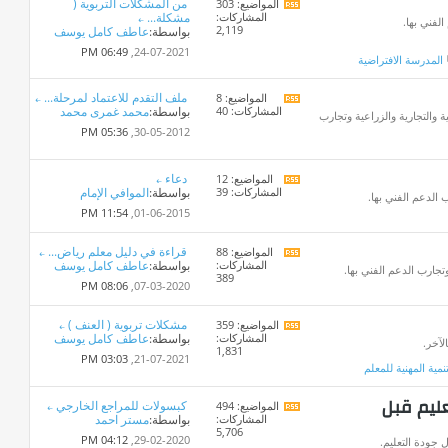
من المشكلات التربوية (
المواضيع: 303
مشاهدة
المشاركات:
مشكلة...
تغذيات
لفني بها.
2,119
بواسطة:
عاطف كامل يوسف
هذا
المنتدى
06:49 PM
24-07-2021,
المدرسة الافتراضية
ملف التقدم للاعتماد لمرحلة...
المواضيع: 8
مشاهدة
المشاركات: 40
بواسطة:
محمد غمرى محمد
تغذيات
ة والتجارية والزراعية وتجارب
هذا
05:36 PM
30-05-2012,
المنتدى
دعاء
المواضيع: 12
مشاهدة
المشاركات: 39
بواسطة:
الموافي الإمام
تغذيات
 الدعم الفني بها.
هذا
11:54 PM
01-06-2015,
المنتدى
قراءة في دليل معلم رياض...
المواضيع: 88
مشاهدة
المشاركات:
بواسطة:
عاطف كامل يوسف
تغذيات
جارب الدعم الفني بها.
389
هذا
08:06 PM
07-03-2020,
المنتدى
مشكلات تربوية ( العنف )
المواضيع: 359
مشاهدة
المشاركات:
بواسطة:
عاطف كامل يوسف
تغذيات
لآخر.
1,831
هذا
03:03 PM
21-07-2021,
تنمية المهنية للمعلم
المنتدى
عليم قبل
كبسولات للمراجع الخارجي
المواضيع: 494
مشاهدة
المشاركات:
بواسطة:
مستر احمد
تغذيات
5,706
هذا
04:12 PM
29-02-2020,
 جودة التعليم.