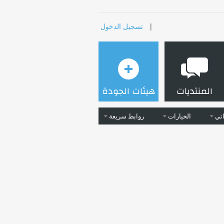
|
تسجيل الدخول
المنتديات
هيئات الجودة
تي
الخيارات
روابط سريعة