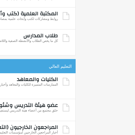
المكتبة العلمية (كتب وأ
روابط ومشاركات لكتب وأبحاث علمية بمصادر
طلاب المدارس
كل ما يخص الطلاب والأنشطة الصفية واللاص
التعليم العالي
الكليات والمعاهد
الممارسات المتميزة للكليات والمعاهد وأخباره
عضو هيئة التدريس وشئو
خلق مجتمع من أعضاء هيئة التدريس ليستفيد 
المراجعون الخارجيون (التع
أخبار المراجعين الخارجيين لمؤسسات التعليم 