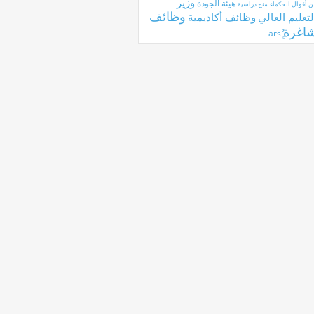
وزير
هيئة الجودة
ن أقوال الحكماء
منح دراسية
وظائف
لتعليم العالي
وظائف أكاديمية
اغرة