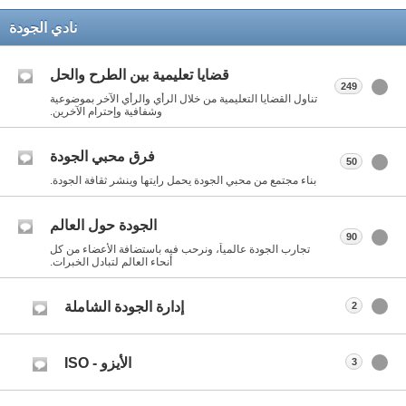
نادي الجودة
قضايا تعليمية بين الطرح والحل
249
تناول القضايا التعليمية من خلال الرأي والرأي الآخر بموضوعية
وشفافية وإحترام الآخرين.
فرق محبي الجودة
50
بناء مجتمع من محبي الجودة يحمل رايتها وينشر ثقافة الجودة.
الجودة حول العالم
90
تجارب الجودة عالمياً، ونرحب فيه باستضافة الأعضاء من كل
أنحاء العالم لتبادل الخبرات.
إدارة الجودة الشاملة
2
الأيزو - ISO
3