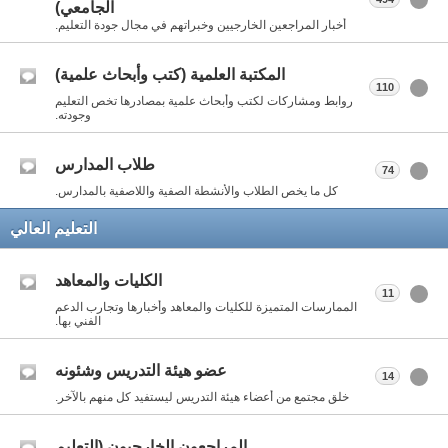
الجامعي)
أخبار المراجعين الخارجيين وخبراتهم في مجال جودة التعليم.
المكتبة العلمية (كتب وأبحاث علمية)
110
روابط ومشاركات لكتب وأبحاث علمية بمصادرها تخص التعليم
وجودته.
طلاب المدارس
74
كل ما يخص الطلاب والأنشطة الصفية واللاصفية بالمدارس.
التعليم العالي
الكليات والمعاهد
11
الممارسات المتميزة للكليات والمعاهد وأخبارها وتجارب الدعم
الفني بها.
عضو هيئة التدريس وشئونه
14
خلق مجتمع من أعضاء هيئة التدريس ليستفيد كل منهم بالآخر.
المراجعون الخارجيون (التعليم