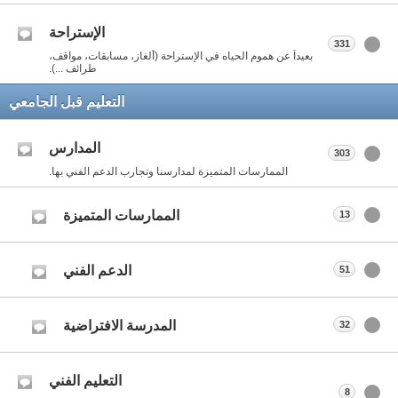
الإستراحة
331
بعيداً عن هموم الحياه في الإستراحة (ألغاز، مسابقات، مواقف،
طرائف ...).
التعليم قبل الجامعي
المدارس
303
الممارسات المتميزة لمدارسنا وتجارب الدعم الفني بها.
الممارسات المتميزة
13
الدعم الفني
51
المدرسة الافتراضية
32
التعليم الفني
8