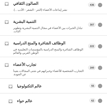
الصالون الثقافي
436
نشر إبداعات الأعضاء (النثر - الشعر - الأدب ...).
التنمية البشرية
307
تبادل الخبرات بين الأعضاء في مجال التنمية البشرية وتطوير
الذات.
الوظائف الشاغرة والمنح الدراسية
222
الوظائف الشاغرة والمنح الدراسية بالمؤسسات التعليمية في
الوطن العربي والعالم
تجارب الأعضاء
160
التجارب الشخصية للأعضاء وخبراتهم في شتى المجالات بعيداً
عن الجودة.
عالم التكنولوجيا
55
عالم حواء
62