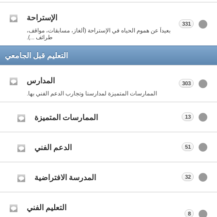
الإستراحة
331
بعيداً عن هموم الحياه في الإستراحة (ألغاز، مسابقات، مواقف،
طرائف ...).
التعليم قبل الجامعي
المدارس
303
الممارسات المتميزة لمدارسنا وتجارب الدعم الفني بها.
الممارسات المتميزة
13
الدعم الفني
51
المدرسة الافتراضية
32
التعليم الفني
8