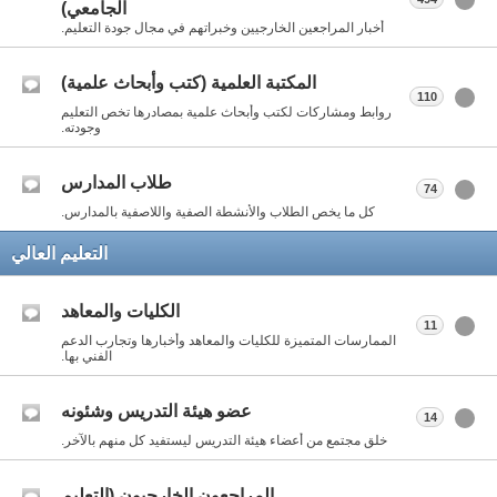
الجامعي)
أخبار المراجعين الخارجيين وخبراتهم في مجال جودة التعليم.
المكتبة العلمية (كتب وأبحاث علمية)
110
روابط ومشاركات لكتب وأبحاث علمية بمصادرها تخص التعليم
وجودته.
طلاب المدارس
74
كل ما يخص الطلاب والأنشطة الصفية واللاصفية بالمدارس.
التعليم العالي
الكليات والمعاهد
11
الممارسات المتميزة للكليات والمعاهد وأخبارها وتجارب الدعم
الفني بها.
عضو هيئة التدريس وشئونه
14
خلق مجتمع من أعضاء هيئة التدريس ليستفيد كل منهم بالآخر.
المراجعون الخارجيون (التعليم