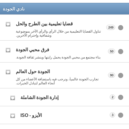
نادي الجودة
قضايا تعليمية بين الطرح والحل
249
تناول القضايا التعليمية من خلال الرأي والرأي الآخر بموضوعية
وشفافية وإحترام الآخرين.
فرق محبي الجودة
50
بناء مجتمع من محبي الجودة يحمل رايتها وينشر ثقافة الجودة.
الجودة حول العالم
90
تجارب الجودة عالمياً، ونرحب فيه باستضافة الأعضاء من كل
أنحاء العالم لتبادل الخبرات.
إدارة الجودة الشاملة
2
الأيزو - ISO
3