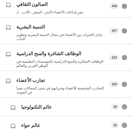
الصالون الثقافي
436
نشر إبداعات الأعضاء (النثر - الشعر - الأدب ...).
التنمية البشرية
307
تبادل الخبرات بين الأعضاء في مجال التنمية البشرية وتطوير
الذات.
الوظائف الشاغرة والمنح الدراسية
222
الوظائف الشاغرة والمنح الدراسية بالمؤسسات التعليمية في
الوطن العربي والعالم
تجارب الأعضاء
160
التجارب الشخصية للأعضاء وخبراتهم في شتى المجالات بعيداً
عن الجودة.
عالم التكنولوجيا
55
عالم حواء
62