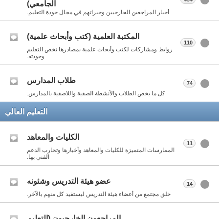
الجامعي)
أخبار المراجعين الخارجيين وخبراتهم في مجال جودة التعليم.
المكتبة العلمية (كتب وأبحاث علمية)
110
روابط ومشاركات لكتب وأبحاث علمية بمصادرها تخص التعليم
وجودته.
طلاب المدارس
74
كل ما يخص الطلاب والأنشطة الصفية واللاصفية بالمدارس.
التعليم العالي
الكليات والمعاهد
11
الممارسات المتميزة للكليات والمعاهد وأخبارها وتجارب الدعم
الفني بها.
عضو هيئة التدريس وشئونه
14
خلق مجتمع من أعضاء هيئة التدريس ليستفيد كل منهم بالآخر.
المراجعون الخارجيون (التعليم