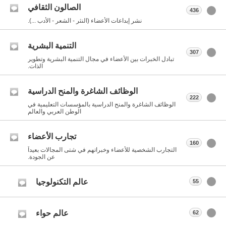
الصالون الثقافي
436
نشر إبداعات الأعضاء (النثر - الشعر - الأدب ...).
التنمية البشرية
307
تبادل الخبرات بين الأعضاء في مجال التنمية البشرية وتطوير
الذات.
الوظائف الشاغرة والمنح الدراسية
222
الوظائف الشاغرة والمنح الدراسية بالمؤسسات التعليمية في
الوطن العربي والعالم
تجارب الأعضاء
160
التجارب الشخصية للأعضاء وخبراتهم في شتى المجالات بعيداً
عن الجودة.
عالم التكنولوجيا
55
عالم حواء
62