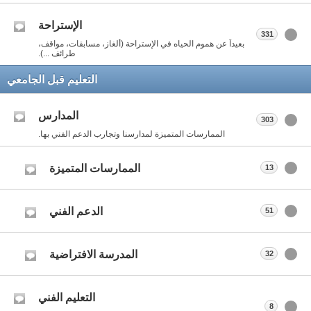
الإستراحة
331
بعيداً عن هموم الحياه في الإستراحة (ألغاز، مسابقات، مواقف،
طرائف ...).
التعليم قبل الجامعي
المدارس
303
الممارسات المتميزة لمدارسنا وتجارب الدعم الفني بها.
الممارسات المتميزة
13
الدعم الفني
51
المدرسة الافتراضية
32
التعليم الفني
8