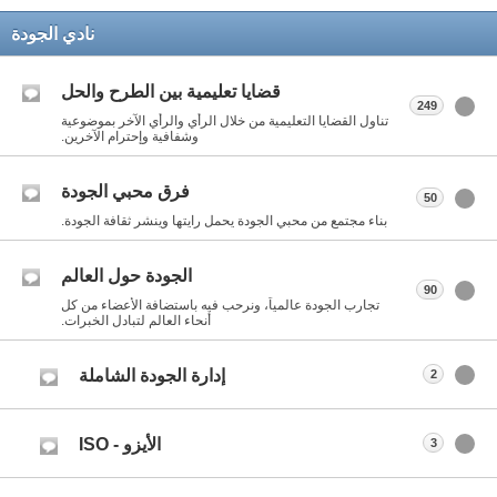
نادي الجودة
قضايا تعليمية بين الطرح والحل
249
تناول القضايا التعليمية من خلال الرأي والرأي الآخر بموضوعية
وشفافية وإحترام الآخرين.
فرق محبي الجودة
50
بناء مجتمع من محبي الجودة يحمل رايتها وينشر ثقافة الجودة.
الجودة حول العالم
90
تجارب الجودة عالمياً، ونرحب فيه باستضافة الأعضاء من كل
أنحاء العالم لتبادل الخبرات.
إدارة الجودة الشاملة
2
الأيزو - ISO
3