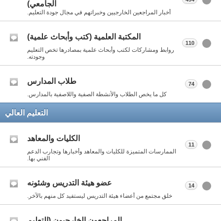
الجامعي)
أخبار المراجعين الخارجيين وخبراتهم في مجال جودة التعليم.
المكتبة العلمية (كتب وأبحاث علمية)
110
روابط ومشاركات لكتب وأبحاث علمية بمصادرها تخص التعليم
وجودته.
طلاب المدارس
74
كل ما يخص الطلاب والأنشطة الصفية واللاصفية بالمدارس.
التعليم العالي
الكليات والمعاهد
11
الممارسات المتميزة للكليات والمعاهد وأخبارها وتجارب الدعم
الفني بها.
عضو هيئة التدريس وشئونه
14
خلق مجتمع من أعضاء هيئة التدريس ليستفيد كل منهم بالآخر.
المراجعون الخارجيون (التعليم