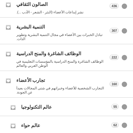
الصالون الثقافي
436
نشر إبداعات الأعضاء (النثر - الشعر - الأدب ...).
التنمية البشرية
307
تبادل الخبرات بين الأعضاء في مجال التنمية البشرية وتطوير
الذات.
الوظائف الشاغرة والمنح الدراسية
222
الوظائف الشاغرة والمنح الدراسية بالمؤسسات التعليمية في
الوطن العربي والعالم
تجارب الأعضاء
160
التجارب الشخصية للأعضاء وخبراتهم في شتى المجالات بعيداً
عن الجودة.
عالم التكنولوجيا
55
عالم حواء
62