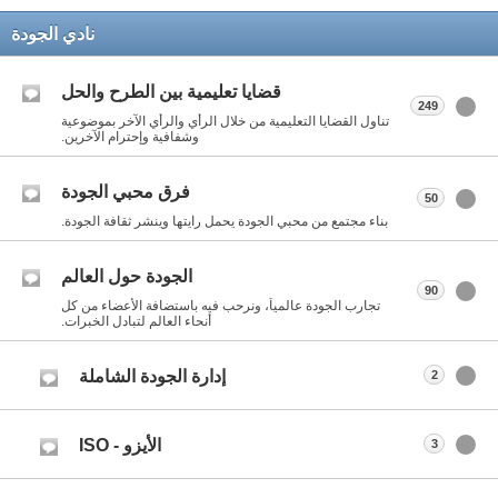
نادي الجودة
قضايا تعليمية بين الطرح والحل
249
تناول القضايا التعليمية من خلال الرأي والرأي الآخر بموضوعية
وشفافية وإحترام الآخرين.
فرق محبي الجودة
50
بناء مجتمع من محبي الجودة يحمل رايتها وينشر ثقافة الجودة.
الجودة حول العالم
90
تجارب الجودة عالمياً، ونرحب فيه باستضافة الأعضاء من كل
أنحاء العالم لتبادل الخبرات.
إدارة الجودة الشاملة
2
الأيزو - ISO
3