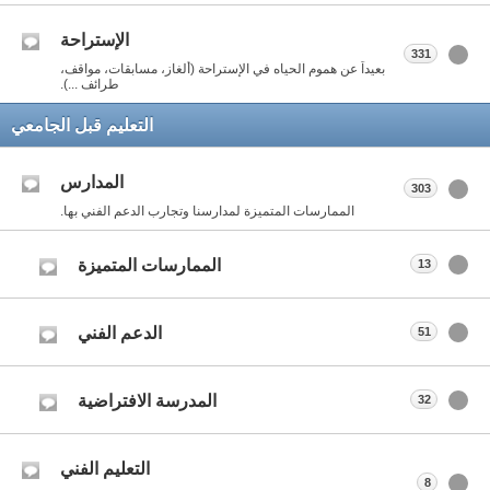
الإستراحة
331
بعيداً عن هموم الحياه في الإستراحة (ألغاز، مسابقات، مواقف،
طرائف ...).
التعليم قبل الجامعي
المدارس
303
الممارسات المتميزة لمدارسنا وتجارب الدعم الفني بها.
الممارسات المتميزة
13
الدعم الفني
51
المدرسة الافتراضية
32
التعليم الفني
8