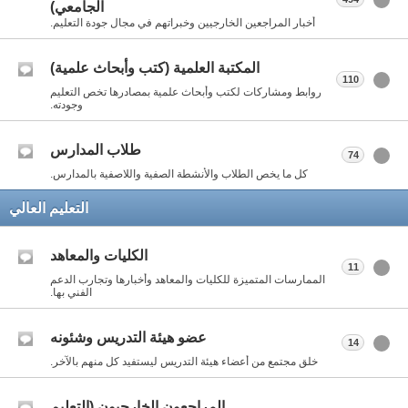
الجامعي)
أخبار المراجعين الخارجيين وخبراتهم في مجال جودة التعليم.
المكتبة العلمية (كتب وأبحاث علمية)
110
روابط ومشاركات لكتب وأبحاث علمية بمصادرها تخص التعليم
وجودته.
طلاب المدارس
74
كل ما يخص الطلاب والأنشطة الصفية واللاصفية بالمدارس.
التعليم العالي
الكليات والمعاهد
11
الممارسات المتميزة للكليات والمعاهد وأخبارها وتجارب الدعم
الفني بها.
عضو هيئة التدريس وشئونه
14
خلق مجتمع من أعضاء هيئة التدريس ليستفيد كل منهم بالآخر.
المراجعون الخارجيون (التعليم