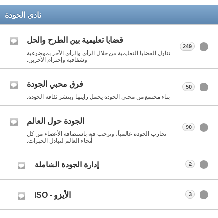
نادي الجودة
قضايا تعليمية بين الطرح والحل
249
تناول القضايا التعليمية من خلال الرأي والرأي الآخر بموضوعية
وشفافية وإحترام الآخرين.
فرق محبي الجودة
50
بناء مجتمع من محبي الجودة يحمل رايتها وينشر ثقافة الجودة.
الجودة حول العالم
90
تجارب الجودة عالمياً، ونرحب فيه باستضافة الأعضاء من كل
أنحاء العالم لتبادل الخبرات.
إدارة الجودة الشاملة
2
الأيزو - ISO
3