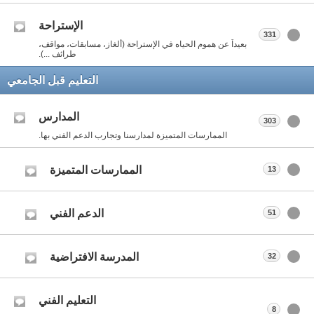
الإستراحة
331
بعيداً عن هموم الحياه في الإستراحة (ألغاز، مسابقات، مواقف،
طرائف ...).
التعليم قبل الجامعي
المدارس
303
الممارسات المتميزة لمدارسنا وتجارب الدعم الفني بها.
الممارسات المتميزة
13
الدعم الفني
51
المدرسة الافتراضية
32
التعليم الفني
8