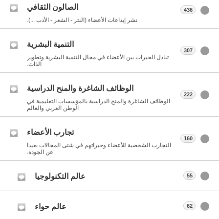
الصالون الثقافي
436
نشر إبداعات الأعضاء (النثر - الشعر - الأدب ...).
التنمية البشرية
307
تبادل الخبرات بين الأعضاء في مجال التنمية البشرية وتطوير
الذات.
الوظائف الشاغرة والمنح الدراسية
222
الوظائف الشاغرة والمنح الدراسية بالمؤسسات التعليمية في
الوطن العربي والعالم
تجارب الأعضاء
160
التجارب الشخصية للأعضاء وخبراتهم في شتى المجالات بعيداً
عن الجودة.
عالم التكنولوجيا
55
عالم حواء
62