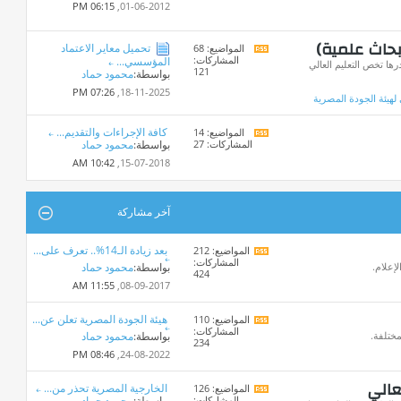
هذا
06:15 PM
01-06-2012,
المنتدى
بحاث علمية)
تحميل معاير الاعتماد
المواضيع: 68
مشاهدة
المشاركات:
المؤسسي...
تغذيات
ا تخص التعليم العالي
121
بواسطة:
محمود حماد
هذا
المنتدى
07:26 PM
18-11-2025,
 لهيئة الجودة المصرية
كافة الإجراءات والتقديم...
المواضيع: 14
مشاهدة
المشاركات: 27
بواسطة:
محمود حماد
تغذيات
هذا
10:42 AM
15-07-2018,
المنتدى
آخر مشاركة
بعد زيادة الـ14%.. تعرف على...
المواضيع: 212
مشاهدة
المشاركات:
تغذيات
لإعلام.
بواسطة:
محمود حماد
424
هذا
11:55 AM
08-09-2017,
المنتدى
هيئة الجودة المصرية تعلن عن...
المواضيع: 110
مشاهدة
المشاركات:
تغذيات
مختلفة.
بواسطة:
محمود حماد
234
هذا
08:46 PM
24-08-2022,
المنتدى
عالي
الخارجية المصرية تحذر من...
المواضيع: 126
مشاهدة
المشاركات:
بواسطة:
محمود حماد