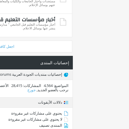
مستجدات وأخبار الجامعات والكليات والمعاهد
عنهم بوسائل الإعلام.
أخبار مؤسسات التعليم ق
أخبار مؤسسات التعليم قبل الجامعي " مدارس 
ينشر عنها بوسائل الاعلام.
اجعل كافة
إحصائيات المنتدى
إحصائيات منتديات الجودة العربية Arab Quality Forums
المواضيع
4,564
المشاركات
28,415
الأعضا
نرحب بالعضو الجديد,
جورج
دلالات الأيقونات
يحتوي على مشاركات غير مقروءة
لا يحتوي على مشاركات غير مقروءة
المنتدى تصنيف