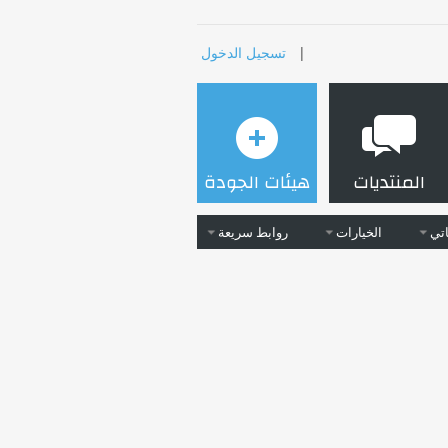
|
تسجيل الدخول
المنتديات
هيئات الجودة
تي
الخيارات
روابط سريعة