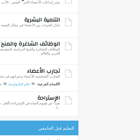
نشر إبداعات الأعضاء (النثر - الشعر - الأدب ..
التنمية البشرية
تبادل الخبرات بين الأعضاء في مجال التنمية 
الوظائف الشاغرة والمنح 
الوظائف الشاغرة والمنح الدراسية بالمؤسسا
العربي والعالم
تجارب الأعضاء
التجارب الشخصية للأعضاء وخبراتهم في شتى 
الأقسام الفرعية:
عالم التكنولوجيا
,
عا
الإستراحة
بعيداً عن هموم الحياه في الإستراحة (ألغاز
...).
التعليم قبل الجامعي