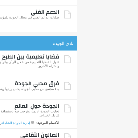
الدعم الفني
طلبات الدعم الفني في مجال الجودة للمؤس
نادي الجودة
قضايا تعليمية بين الطرح 
تناول القضايا التعليمية من خلال الرأي والر
وإحترام الآخرين.
فرق محبي الجودة
بناء مجتمع من محبي الجودة يحمل رايتها وين
الجودة حول العالم
تجارب الجودة عالمياً، ونرحب فيه باستضافة ا
لتبادل الخبرات.
الأقسام الفرعية:
إدارة الجودة الشاملة
,
الصالون الثقافي