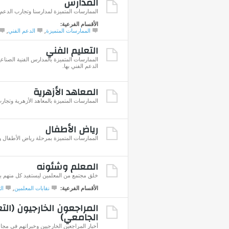
المدارس
الممارسات المتميزة لمدارسنا وتجارب الدعم ا
الأقسام الفرعية:
الممارسات المتميزة
,
الدعم الفني
,
التعليم الفني
الممارسات المتميزة بالمدارس الفنية الصناعي
الدعم الفني بها.
المعاهد الأزهرية
الممارسات المتميزة بالمعاهد الأزهرية وتجارب
رياض الأطفال
الممارسات المتميزة بمرحلة رياض الأطفال وت
المعلم وشئونه
خلق مجتمع من المعلمين ليستفيد كل منهم با
الأقسام الفرعية:
نقابات المعلمين
,
ال
المراجعون الخارجيون (الت
الجامعي)
أخبار المراجعين الخارجيين وخبراتهم في مجال