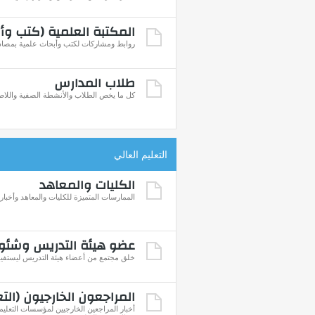
المكتبة العلمية (كتب وأ
روابط ومشاركات لكتب وأبحاث علمية بمصادر
طلاب المدارس
كل ما يخص الطلاب والأنشطة الصفية واللاص
التعليم العالي
الكليات والمعاهد
الممارسات المتميزة للكليات والمعاهد وأخباره
عضو هيئة التدريس وشئو
خلق مجتمع من أعضاء هيئة التدريس ليستفيد 
المراجعون الخارجيون (التع
أخبار المراجعين الخارجيين لمؤسسات التعليم 