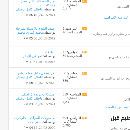
من المشكلات التربوية (
المواضيع: 303
مشاهدة
المشاركات:
مشكلة...
تغذيات
لفني بها.
2,119
بواسطة:
عاطف كامل يوسف
هذا
المنتدى
06:49 PM
24-07-2021,
المدرسة الافتراضية
ملف التقدم للاعتماد لمرحلة...
المواضيع: 8
مشاهدة
المشاركات: 40
بواسطة:
محمد غمرى محمد
تغذيات
ة والتجارية والزراعية وتجارب
هذا
05:36 PM
30-05-2012,
المنتدى
دعاء
المواضيع: 12
مشاهدة
المشاركات: 39
بواسطة:
الموافي الإمام
تغذيات
 الدعم الفني بها.
هذا
11:54 PM
01-06-2015,
المنتدى
قراءة في دليل معلم رياض...
المواضيع: 88
مشاهدة
المشاركات:
بواسطة:
عاطف كامل يوسف
تغذيات
جارب الدعم الفني بها.
389
هذا
08:06 PM
07-03-2020,
المنتدى
مشكلات تربوية ( العنف )
المواضيع: 359
مشاهدة
المشاركات:
بواسطة:
عاطف كامل يوسف
تغذيات
لآخر.
1,831
هذا
03:03 PM
21-07-2021,
تنمية المهنية للمعلم
المنتدى
عليم قبل
كبسولات للمراجع الخارجي
المواضيع: 494
مشاهدة
المشاركات:
بواسطة:
مستر احمد
تغذيات
5,706
هذا
04:12 PM
29-02-2020,
 جودة التعليم.