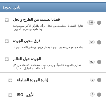
نادي الجودة
قضايا تعليمية بين الطرح والحل
249
تناول القضايا التعليمية من خلال الرأي والرأي الآخر بموضوعية
وشفافية وإحترام الآخرين.
فرق محبي الجودة
50
بناء مجتمع من محبي الجودة يحمل رايتها وينشر ثقافة الجودة.
الجودة حول العالم
90
تجارب الجودة عالمياً، ونرحب فيه باستضافة الأعضاء من كل
أنحاء العالم لتبادل الخبرات.
إدارة الجودة الشاملة
2
الأيزو - ISO
3