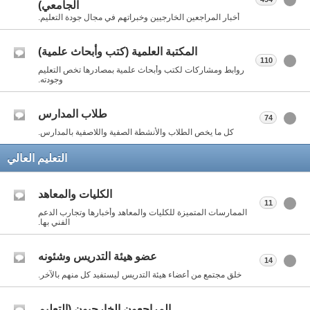
الجامعي)
أخبار المراجعين الخارجيين وخبراتهم في مجال جودة التعليم.
المكتبة العلمية (كتب وأبحاث علمية)
110
روابط ومشاركات لكتب وأبحاث علمية بمصادرها تخص التعليم
وجودته.
طلاب المدارس
74
كل ما يخص الطلاب والأنشطة الصفية واللاصفية بالمدارس.
التعليم العالي
الكليات والمعاهد
11
الممارسات المتميزة للكليات والمعاهد وأخبارها وتجارب الدعم
الفني بها.
عضو هيئة التدريس وشئونه
14
خلق مجتمع من أعضاء هيئة التدريس ليستفيد كل منهم بالآخر.
المراجعون الخارجيون (التعليم