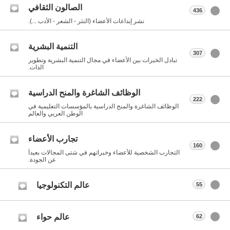
الصالون الثقافي
436
نشر إبداعات الأعضاء (النثر - الشعر - الأدب ...).
التنمية البشرية
307
تبادل الخبرات بين الأعضاء في مجال التنمية البشرية وتطوير
الذات.
الوظائف الشاغرة والمنح الدراسية
222
الوظائف الشاغرة والمنح الدراسية بالمؤسسات التعليمية في
الوطن العربي والعالم
تجارب الأعضاء
160
التجارب الشخصية للأعضاء وخبراتهم في شتى المجالات بعيداً
عن الجودة.
عالم التكنولوجيا
55
عالم حواء
62