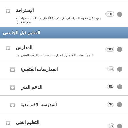
الإستراحة
331
بعيداً عن هموم الحياه في الإستراحة (ألغاز، مسابقات، مواقف،
طرائف ...).
التعليم قبل الجامعي
المدارس
303
الممارسات المتميزة لمدارسنا وتجارب الدعم الفني بها.
الممارسات المتميزة
13
الدعم الفني
51
المدرسة الافتراضية
32
التعليم الفني
8