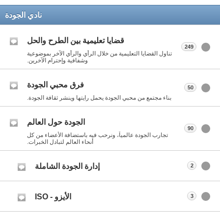
نادي الجودة
قضايا تعليمية بين الطرح والحل
249
تناول القضايا التعليمية من خلال الرأي والرأي الآخر بموضوعية
وشفافية وإحترام الآخرين.
فرق محبي الجودة
50
بناء مجتمع من محبي الجودة يحمل رايتها وينشر ثقافة الجودة.
الجودة حول العالم
90
تجارب الجودة عالمياً، ونرحب فيه باستضافة الأعضاء من كل
أنحاء العالم لتبادل الخبرات.
إدارة الجودة الشاملة
2
الأيزو - ISO
3