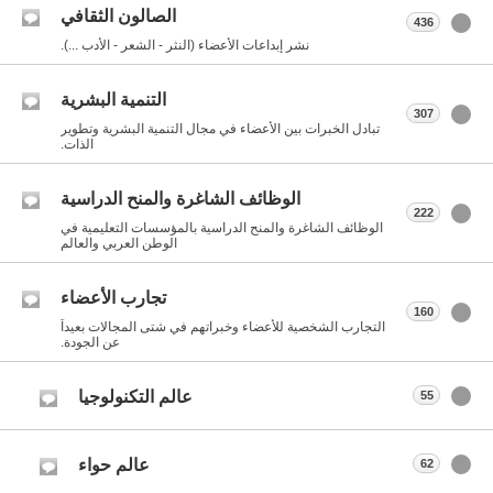
الصالون الثقافي
436
نشر إبداعات الأعضاء (النثر - الشعر - الأدب ...).
التنمية البشرية
307
تبادل الخبرات بين الأعضاء في مجال التنمية البشرية وتطوير
الذات.
الوظائف الشاغرة والمنح الدراسية
222
الوظائف الشاغرة والمنح الدراسية بالمؤسسات التعليمية في
الوطن العربي والعالم
تجارب الأعضاء
160
التجارب الشخصية للأعضاء وخبراتهم في شتى المجالات بعيداً
عن الجودة.
عالم التكنولوجيا
55
عالم حواء
62