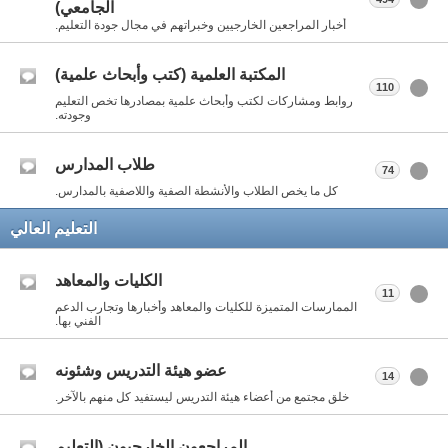
الجامعي)
أخبار المراجعين الخارجيين وخبراتهم في مجال جودة التعليم.
المكتبة العلمية (كتب وأبحاث علمية)
110
روابط ومشاركات لكتب وأبحاث علمية بمصادرها تخص التعليم
وجودته.
طلاب المدارس
74
كل ما يخص الطلاب والأنشطة الصفية واللاصفية بالمدارس.
التعليم العالي
الكليات والمعاهد
11
الممارسات المتميزة للكليات والمعاهد وأخبارها وتجارب الدعم
الفني بها.
عضو هيئة التدريس وشئونه
14
خلق مجتمع من أعضاء هيئة التدريس ليستفيد كل منهم بالآخر.
المراجعون الخارجيون (التعليم