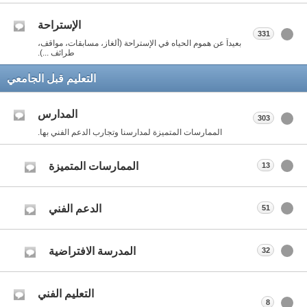
الإستراحة
331
بعيداً عن هموم الحياه في الإستراحة (ألغاز، مسابقات، مواقف،
طرائف ...).
التعليم قبل الجامعي
المدارس
303
الممارسات المتميزة لمدارسنا وتجارب الدعم الفني بها.
الممارسات المتميزة
13
الدعم الفني
51
المدرسة الافتراضية
32
التعليم الفني
8