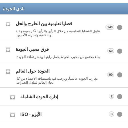
نادي الجودة
قضايا تعليمية بين الطرح والحل
249
تناول القضايا التعليمية من خلال الرأي والرأي الآخر بموضوعية
وشفافية وإحترام الآخرين.
فرق محبي الجودة
50
بناء مجتمع من محبي الجودة يحمل رايتها وينشر ثقافة الجودة.
الجودة حول العالم
90
تجارب الجودة عالمياً، ونرحب فيه باستضافة الأعضاء من كل
أنحاء العالم لتبادل الخبرات.
إدارة الجودة الشاملة
2
الأيزو - ISO
3