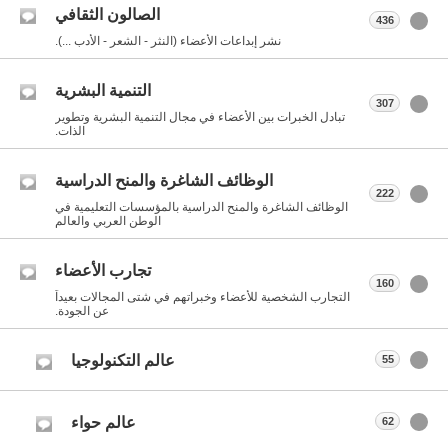
الصالون الثقافي
436
نشر إبداعات الأعضاء (النثر - الشعر - الأدب ...).
التنمية البشرية
307
تبادل الخبرات بين الأعضاء في مجال التنمية البشرية وتطوير
الذات.
الوظائف الشاغرة والمنح الدراسية
222
الوظائف الشاغرة والمنح الدراسية بالمؤسسات التعليمية في
الوطن العربي والعالم
تجارب الأعضاء
160
التجارب الشخصية للأعضاء وخبراتهم في شتى المجالات بعيداً
عن الجودة.
عالم التكنولوجيا
55
عالم حواء
62