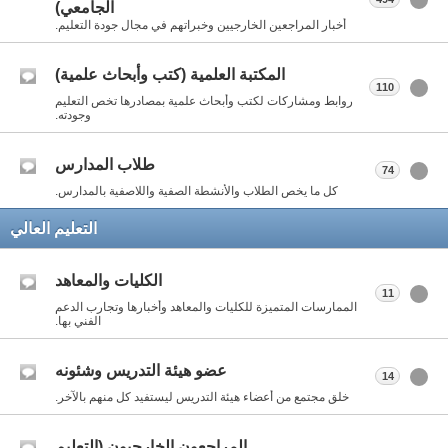
الجامعي)
أخبار المراجعين الخارجيين وخبراتهم في مجال جودة التعليم.
المكتبة العلمية (كتب وأبحاث علمية)
110
روابط ومشاركات لكتب وأبحاث علمية بمصادرها تخص التعليم
وجودته.
طلاب المدارس
74
كل ما يخص الطلاب والأنشطة الصفية واللاصفية بالمدارس.
التعليم العالي
الكليات والمعاهد
11
الممارسات المتميزة للكليات والمعاهد وأخبارها وتجارب الدعم
الفني بها.
عضو هيئة التدريس وشئونه
14
خلق مجتمع من أعضاء هيئة التدريس ليستفيد كل منهم بالآخر.
المراجعون الخارجيون (التعليم