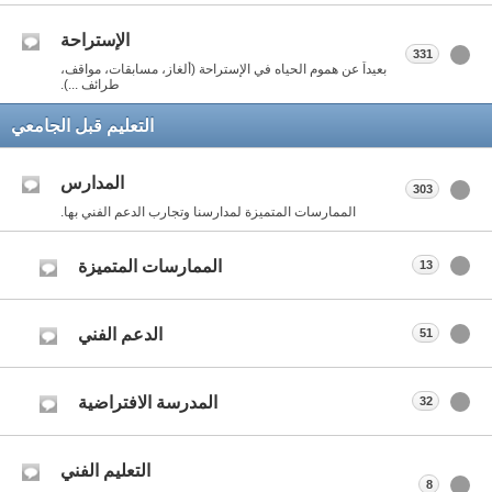
الإستراحة
331
بعيداً عن هموم الحياه في الإستراحة (ألغاز، مسابقات، مواقف،
طرائف ...).
التعليم قبل الجامعي
المدارس
303
الممارسات المتميزة لمدارسنا وتجارب الدعم الفني بها.
الممارسات المتميزة
13
الدعم الفني
51
المدرسة الافتراضية
32
التعليم الفني
8