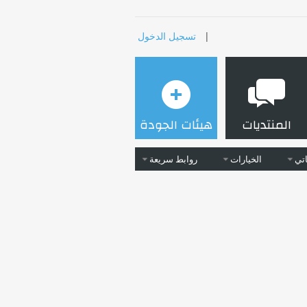
|
تسجيل الدخول
المنتديات
هيئات الجودة
تي
الخيارات
روابط سريعة