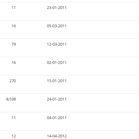
11
23-01-2011
16
05-03-2011
79
12-03-2011
16
02-01-2011
270
15-01-2011
8,538
24-01-2011
11
04-01-2011
12
14-04-2012