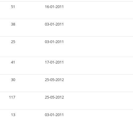
51
16-01-2011
38
03-01-2011
25
03-01-2011
41
17-01-2011
30
25-05-2012
117
25-05-2012
13
03-01-2011