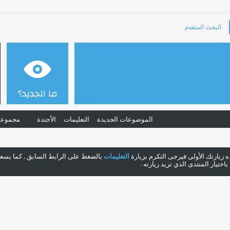
البحث المتقدم
ما الجديد؟
الموضوعات الجديدة
التعليمات
الأجندة
مجموعا
هذه زيارتك الأولى فيرجى التكرم بزيارة
التعليمات
بالضغط على الرابط السابق , كما يسعدن
ختيار المنتدى الذي تريد زيارته .