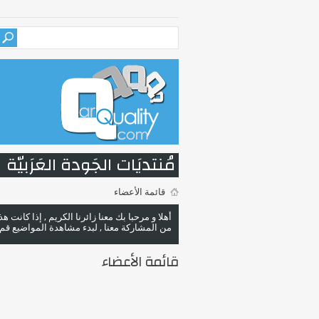
مُنتديَات الجَودة العَرَبيّة
قائمة الأعضاء
أهلا و مرحبا بك معنا زائرنا الكريم , إذا كانت 
من المشاركة معنا , لبدء مشاهدة المواضيع قم با
قائمة الأعضاء