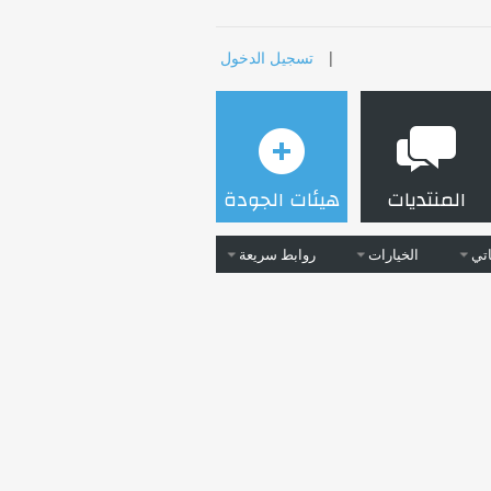
|
تسجيل الدخول
المنتديات
هيئات الجودة
تي
الخيارات
روابط سريعة