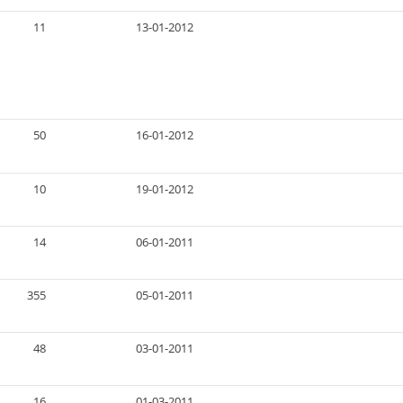
11
13-01-2012
50
16-01-2012
10
19-01-2012
14
06-01-2011
355
05-01-2011
48
03-01-2011
16
01-03-2011