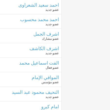
احمد سعيد الشعراوى
عضو جديد
احمد محمد محسوب
عضو جديد
اشرف الجمل
عضو مشارك
اشرف الكاشف
عضو جديد
الفت اسماعيل محمد
عضو فعال
الموافي الإمام
عضو مؤسس
النحيف محمود عبد السيد
عضو جديد
امام كبرو