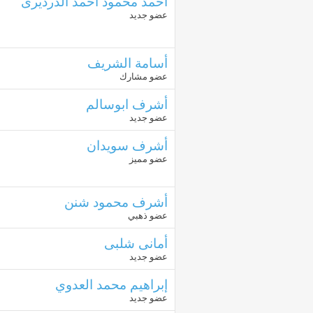
أحمد محمود أحمد الدرديرى
عضو جديد
أسامة الشريف
عضو مشارك
أشرف ابوسالم
عضو جديد
أشرف سويدان
عضو مميز
أشرف محمود شنن
عضو ذهبي
أمانى شلبى
عضو جديد
إبراهيم محمد العدوي
عضو جديد