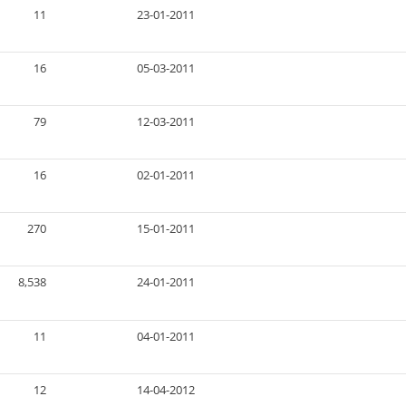
11
23-01-2011
16
05-03-2011
79
12-03-2011
16
02-01-2011
270
15-01-2011
8,538
24-01-2011
11
04-01-2011
12
14-04-2012