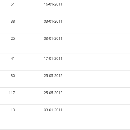
51
16-01-2011
38
03-01-2011
25
03-01-2011
41
17-01-2011
30
25-05-2012
117
25-05-2012
13
03-01-2011