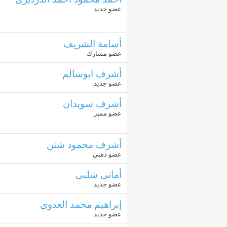
عضو جديد
أسامة الشريف
عضو مشارك
أشرف ابوسالم
عضو جديد
أشرف سويدان
عضو مميز
أشرف محمود شنن
عضو ذهبي
أمانى شلبى
عضو جديد
إبراهيم محمد العدوي
عضو جديد