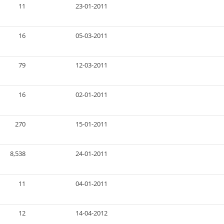
11
23-01-2011
16
05-03-2011
79
12-03-2011
16
02-01-2011
270
15-01-2011
8,538
24-01-2011
11
04-01-2011
12
14-04-2012