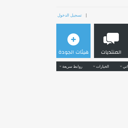
|
تسجيل الدخول
المنتديات
هيئات الجودة
تي
الخيارات
روابط سريعة