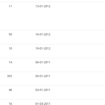
11
13-01-2012
50
16-01-2012
10
19-01-2012
14
06-01-2011
355
05-01-2011
48
03-01-2011
16
01-03-2011