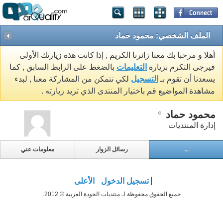
الملف الشخصي: محمود حماد
أهلا و مرحبا بك معنا زائرنا الكريم , إذا كانت هذه زيارتك الأولى
فيرجى التكرم بزيارة
التعليمات
بالضغط على الرابط السابق , كما
يسعدنا أن تقوم بـ
التسجيل
لكي تتمكن من المشاركة معنا , لبدء
مشاهدة المواضيع قم باختيار المنتدى الذي تريد زيارته .
محمود حماد
إدارة المنتديات
...
رسائل الزوار
معلومات عني
تسجيل الدخول
الأعلى
جميع الحقوق محفوظة لـ منتديات الجودة العربية © 2012.