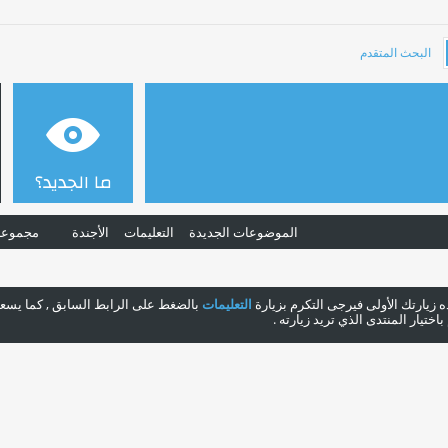
البحث المتقدم
ما الجديد؟
الموضوعات الجديدة
التعليمات
الأجندة
مجموعا
هذه زيارتك الأولى فيرجى التكرم بزيارة
التعليمات
بالضغط على الرابط السابق , كما يسعدن
ختيار المنتدى الذي تريد زيارته .