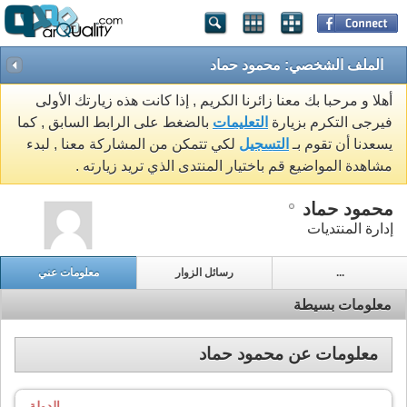
الملف الشخصي: محمود حماد
أهلا و مرحبا بك معنا زائرنا الكريم , إذا كانت هذه زيارتك الأولى
فيرجى التكرم بزيارة
التعليمات
بالضغط على الرابط السابق , كما
يسعدنا أن تقوم بـ
التسجيل
لكي تتمكن من المشاركة معنا , لبدء
مشاهدة المواضيع قم باختيار المنتدى الذي تريد زيارته .
محمود حماد
إدارة المنتديات
...
رسائل الزوار
معلومات عني
معلومات بسيطة
معلومات عن محمود حماد
الدولة