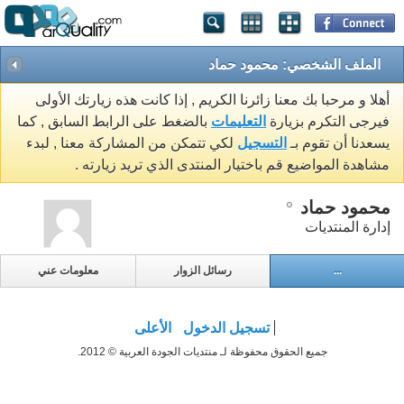
الملف الشخصي: محمود حماد
أهلا و مرحبا بك معنا زائرنا الكريم , إذا كانت هذه زيارتك الأولى
فيرجى التكرم بزيارة
التعليمات
بالضغط على الرابط السابق , كما
يسعدنا أن تقوم بـ
التسجيل
لكي تتمكن من المشاركة معنا , لبدء
مشاهدة المواضيع قم باختيار المنتدى الذي تريد زيارته .
محمود حماد
إدارة المنتديات
...
رسائل الزوار
معلومات عني
تسجيل الدخول
الأعلى
جميع الحقوق محفوظة لـ منتديات الجودة العربية © 2012.