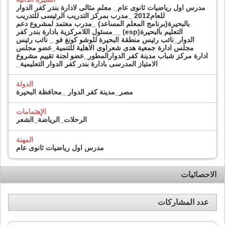
مدرس اول رياضيات ثانوى عام_ معلم مثالى لادارة بندر كفر الدوار
للعام2012 _مدرب بمركز التدريب الرئيسى للتدريب
بالبحيرة(برنامج المعلم المساعد) _مدرب معتمد لمشروع دعم
التعليم بالبحيرة(esp) __مسئول اللامركزية بادارة بندر كفر
الدوار_نائب رئيس منطقة البحيرة للوشو كونغ فو _ نائب رئيس
مجلس ادارة جمعية هدى شعراوى الاهلية للتنمية_عضو مجلس
ادارة مركز شباب مدينة كفر الدوارالمطور_عضو لجنة تقييم مشروع
الامتياز المدرسى بادارة بندر كفر الدوار التعليمية_
الدولة
مصر_مدينة كفر الدوار _محافظة البحيرة
الإهتمامات
الرحلات_الرياضة_الشعر
المهنة
مدرس اول رياضيات ثانوى عام
الاحصائيات
عدد المشاركات