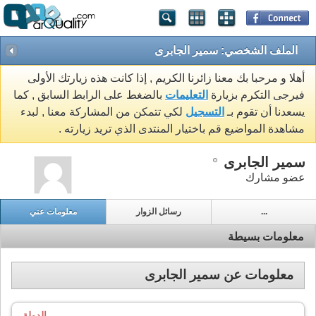
الملف الشخصي: سمير الجابرى
أهلا و مرحبا بك معنا زائرنا الكريم , إذا كانت هذه زيارتك الأولى
فيرجى التكرم بزيارة
التعليمات
بالضغط على الرابط السابق , كما
يسعدنا أن تقوم بـ
التسجيل
لكي تتمكن من المشاركة معنا , لبدء
مشاهدة المواضيع قم باختيار المنتدى الذي تريد زيارته .
سمير الجابرى
عضو مشارك
...
رسائل الزوار
معلومات عني
معلومات بسيطة
معلومات عن سمير الجابرى
الدولة