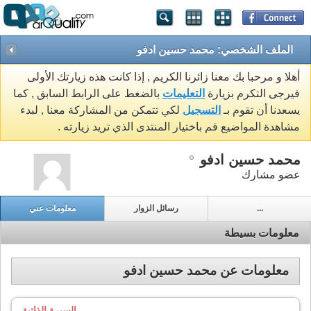
الملف الشخصي: محمد حسين ادفو
أهلا و مرحبا بك معنا زائرنا الكريم , إذا كانت هذه زيارتك الأولى
فيرجى التكرم بزيارة
التعليمات
بالضغط على الرابط السابق , كما
يسعدنا أن تقوم بـ
التسجيل
لكي تتمكن من المشاركة معنا , لبدء
مشاهدة المواضيع قم باختيار المنتدى الذي تريد زيارته .
محمد حسين ادفو
عضو مشارك
...
رسائل الزوار
معلومات عني
معلومات بسيطة
معلومات عن محمد حسين ادفو
السيرة الذاتية