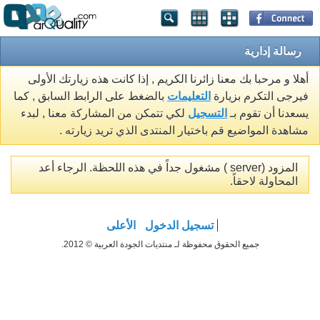
رسالة إدارية
أهلا و مرحبا بك معنا زائرنا الكريم , إذا كانت هذه زيارتك الأولى
فيرجى التكرم بزيارة
التعليمات
بالضغط على الرابط السابق , كما
يسعدنا أن تقوم بـ
التسجيل
لكي تتمكن من المشاركة معنا , لبدء
مشاهدة المواضيع قم باختيار المنتدى الذي تريد زيارته .
المزود (server ) مشغول جداً في هذه اللحظة. الرجاء أعد
المحاولة لاحقاً.
تسجيل الدخول
الأعلى
جميع الحقوق محفوظة لـ منتديات الجودة العربية © 2012.