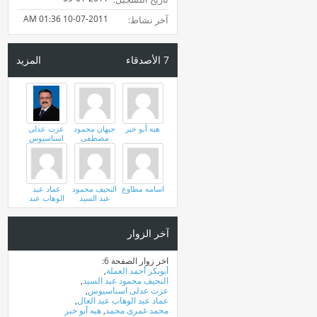
01:36 AM
10-07-2011
آخر نشاط
7
الأصدقاء
المزيد
هبه أبو خبر
جيهان محمود
عزت عدلى
مصطفى
اسناسيوس
اسامه مطاوع
النحيف محمود
عماد عبد
عبد السيد
الوهاب عبد
العال
آخر الزوار
اخر زوار الصفحة 6:
أبوبكر أحمد العملة
,
النحيف محمود عبد السيد
,
عزت عدلى اسناسيوس
,
عماد عبد الوهاب عبد العال
,
محمد غمرى محمد
,
هبه أبو خبر