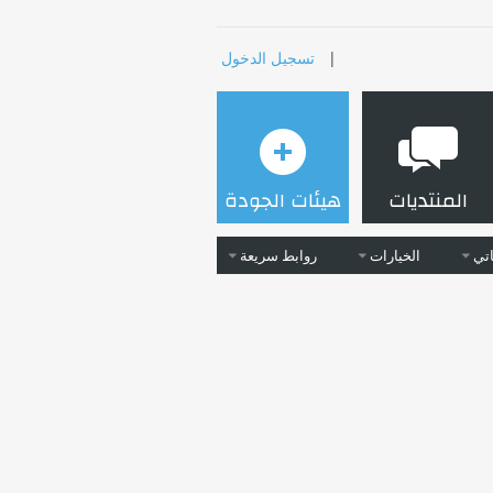
|
تسجيل الدخول
المنتديات
هيئات الجودة
تي
الخيارات
روابط سريعة