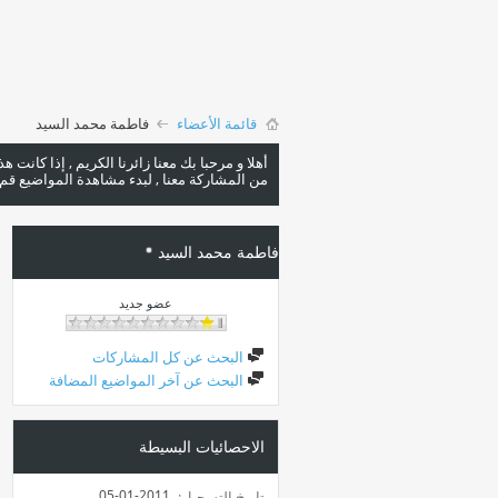
قائمة الأعضاء
فاطمة محمد السيد
أهلا و مرحبا بك معنا زائرنا الكريم , إذا كانت 
من المشاركة معنا , لبدء مشاهدة المواضيع قم با
فاطمة محمد السيد
عضو جديد
البحث عن كل المشاركات
البحث عن آخر المواضيع المضافة
الاحصائيات البسيطة
05-01-2011
تاريخ التسجيل