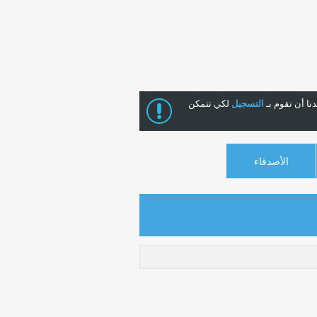
ا أن تقوم بـ
التسجيل
لكي تتمكن
الأصدقاء