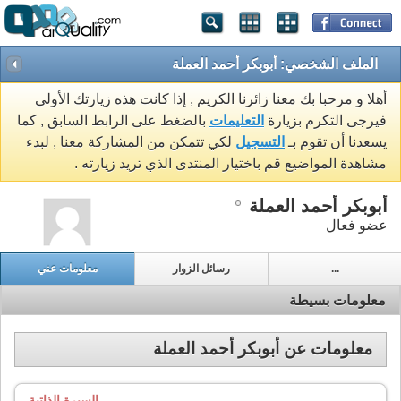
الملف الشخصي: أبوبكر أحمد العملة
أهلا و مرحبا بك معنا زائرنا الكريم , إذا كانت هذه زيارتك الأولى
فيرجى التكرم بزيارة
التعليمات
بالضغط على الرابط السابق , كما
يسعدنا أن تقوم بـ
التسجيل
لكي تتمكن من المشاركة معنا , لبدء
مشاهدة المواضيع قم باختيار المنتدى الذي تريد زيارته .
أبوبكر أحمد العملة
عضو فعال
...
رسائل الزوار
معلومات عني
معلومات بسيطة
معلومات عن أبوبكر أحمد العملة
السيرة الذاتية