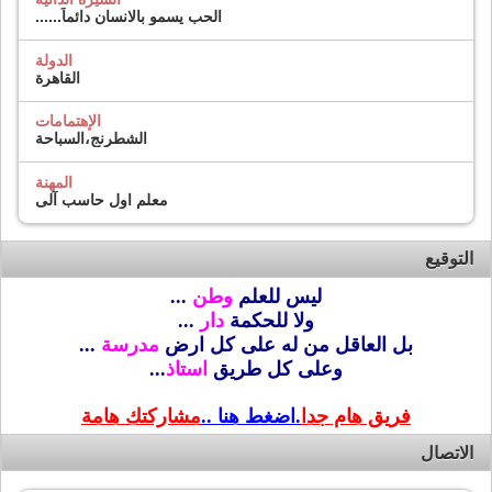
الحب يسمو بالانسان دائماً......
الدولة
القاهرة
الإهتمامات
الشطرنج،السباحة
المهنة
معلم اول حاسب آلى
التوقيع
ليس للعلم
وطن
...
ولا للحكمة
دار
...
بل العاقل من له على كل ارض
مدرسة
...
وعلى كل طريق
استاذ
...
فريق هام جدا
.اضغط هنا ..
مشاركتك هامة
الاتصال