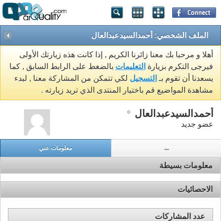
الملف الشخصي: أحمدالسيدعبدالعال
أهلا و مرحبا بك معنا زائرنا الكريم , إذا كانت هذه زيارتك الأولى
فيرجى التكرم بزيارة
التعليمات
بالضغط على الرابط السابق , كما
يسعدنا أن تقوم بـ
التسجيل
لكي تتمكن من المشاركة معنا , لبدء
مشاهدة المواضيع قم باختيار المنتدى الذي تريد زيارته .
أحمدالسيدعبدالعال
عضو جديد
...
معلومات عني
معلومات بسيطة
الاحصائيات
عدد المشاركات