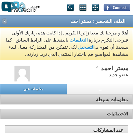
الملف الشخصي: مستر احمد
أهلا و مرحبا بك معنا زائرنا الكريم , إذا كانت هذه زيارتك الأولى
فيرجى التكرم بزيارة
التعليمات
بالضغط على الرابط السابق , كما
يسعدنا أن تقوم بـ
التسجيل
لكي تتمكن من المشاركة معنا , لبدء
مشاهدة المواضيع قم باختيار المنتدى الذي تريد زيارته .
مستر احمد
عضو جديد
...
معلومات عني
معلومات بسيطة
الاحصائيات
عدد المشاركات