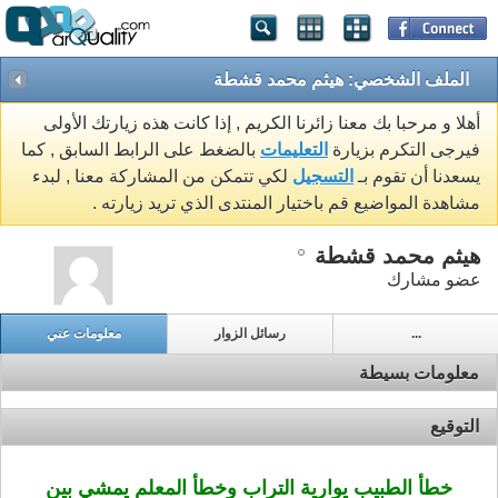
الملف الشخصي: هيثم محمد قشطة
أهلا و مرحبا بك معنا زائرنا الكريم , إذا كانت هذه زيارتك الأولى
فيرجى التكرم بزيارة
التعليمات
بالضغط على الرابط السابق , كما
يسعدنا أن تقوم بـ
التسجيل
لكي تتمكن من المشاركة معنا , لبدء
مشاهدة المواضيع قم باختيار المنتدى الذي تريد زيارته .
هيثم محمد قشطة
عضو مشارك
...
رسائل الزوار
معلومات عني
معلومات بسيطة
التوقيع
خطأ الطبيب يوارية التراب وخطأ المعلم يمشي بين