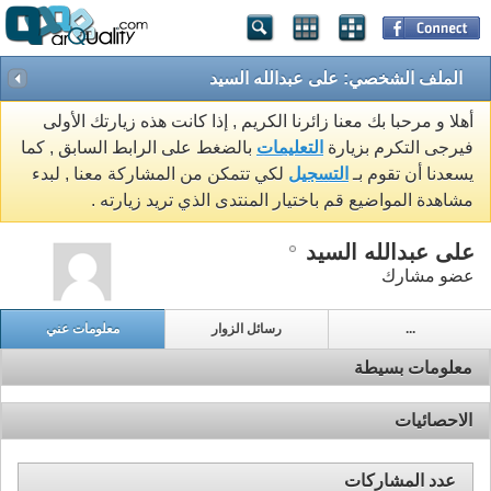
الملف الشخصي: على عبدالله السيد
أهلا و مرحبا بك معنا زائرنا الكريم , إذا كانت هذه زيارتك الأولى
فيرجى التكرم بزيارة
التعليمات
بالضغط على الرابط السابق , كما
يسعدنا أن تقوم بـ
التسجيل
لكي تتمكن من المشاركة معنا , لبدء
مشاهدة المواضيع قم باختيار المنتدى الذي تريد زيارته .
على عبدالله السيد
عضو مشارك
...
رسائل الزوار
معلومات عني
معلومات بسيطة
الاحصائيات
عدد المشاركات