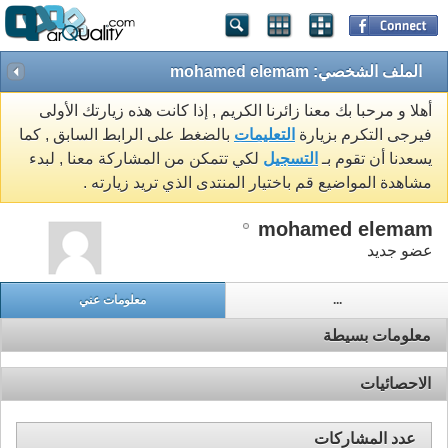
الملف الشخصي: mohamed elemam
أهلا و مرحبا بك معنا زائرنا الكريم , إذا كانت هذه زيارتك الأولى
فيرجى التكرم بزيارة
التعليمات
بالضغط على الرابط السابق , كما
يسعدنا أن تقوم بـ
التسجيل
لكي تتمكن من المشاركة معنا , لبدء
مشاهدة المواضيع قم باختيار المنتدى الذي تريد زيارته .
mohamed elemam
عضو جديد
...
معلومات عني
معلومات بسيطة
الاحصائيات
عدد المشاركات