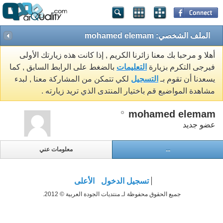
الملف الشخصي: mohamed elemam
أهلا و مرحبا بك معنا زائرنا الكريم , إذا كانت هذه زيارتك الأولى
فيرجى التكرم بزيارة
التعليمات
بالضغط على الرابط السابق , كما
يسعدنا أن تقوم بـ
التسجيل
لكي تتمكن من المشاركة معنا , لبدء
مشاهدة المواضيع قم باختيار المنتدى الذي تريد زيارته .
mohamed elemam
عضو جديد
...
معلومات عني
تسجيل الدخول
الأعلى
جميع الحقوق محفوظة لـ منتديات الجودة العربية © 2012.