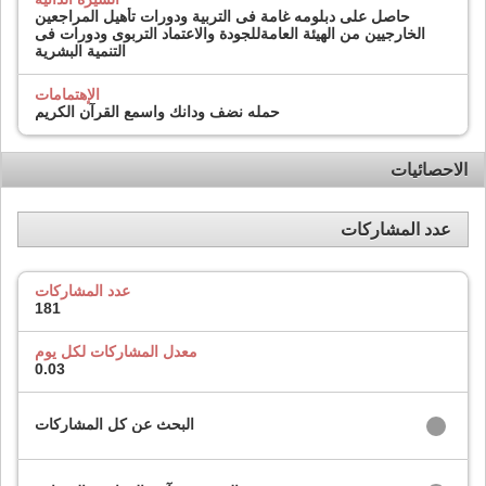
حاصل على دبلومه غامة فى التربية ودورات تأهيل المراجعين
الخارجيين من الهيئة العامةللجودة والاعتماد التربوى ودورات فى
التنمية البشرية
الإهتمامات
حمله نضف ودانك واسمع القرآن الكريم
الاحصائيات
عدد المشاركات
عدد المشاركات
181
معدل المشاركات لكل يوم
0.03
البحث عن كل المشاركات