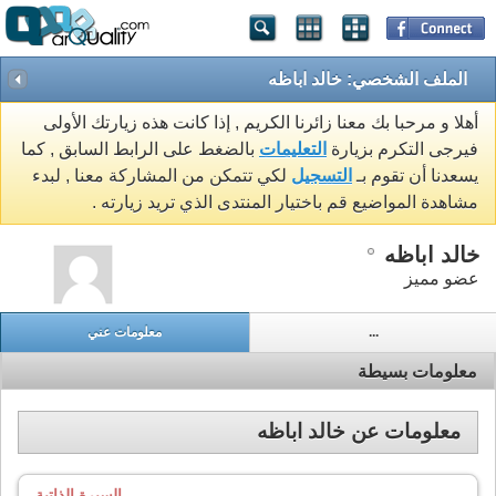
الملف الشخصي: خالد اباظه
أهلا و مرحبا بك معنا زائرنا الكريم , إذا كانت هذه زيارتك الأولى
فيرجى التكرم بزيارة
التعليمات
بالضغط على الرابط السابق , كما
يسعدنا أن تقوم بـ
التسجيل
لكي تتمكن من المشاركة معنا , لبدء
مشاهدة المواضيع قم باختيار المنتدى الذي تريد زيارته .
خالد اباظه
عضو مميز
...
معلومات عني
معلومات بسيطة
معلومات عن خالد اباظه
السيرة الذاتية