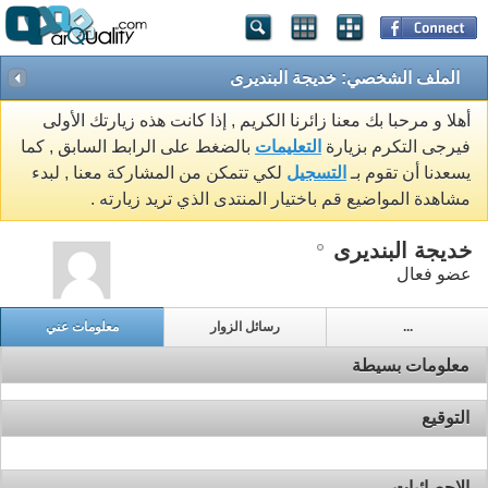
الملف الشخصي: خديجة البنديرى
أهلا و مرحبا بك معنا زائرنا الكريم , إذا كانت هذه زيارتك الأولى
فيرجى التكرم بزيارة
التعليمات
بالضغط على الرابط السابق , كما
يسعدنا أن تقوم بـ
التسجيل
لكي تتمكن من المشاركة معنا , لبدء
مشاهدة المواضيع قم باختيار المنتدى الذي تريد زيارته .
خديجة البنديرى
عضو فعال
...
رسائل الزوار
معلومات عني
معلومات بسيطة
التوقيع
الاحصائيات