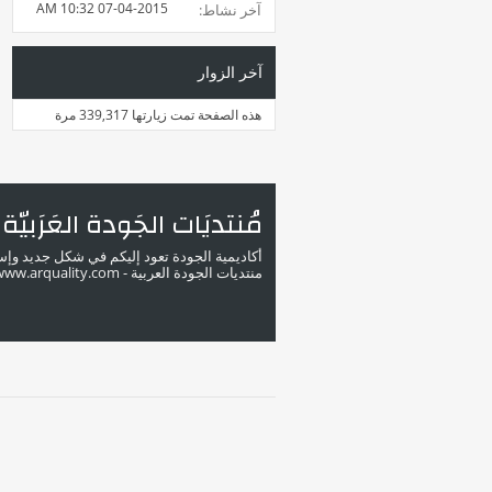
10:32 AM
07-04-2015
آخر نشاط
آخر الزوار
هذه الصفحة تمت زيارتها
339,317
مرة
مُنتديَات الجَودة العَرَبيّة
أكاديمية الجودة تعود إليكم في شكل جديد وإ
منتديات الجودة العربية - www.arquality.com - ملتقى خبراء الجودة في الوطن العربي