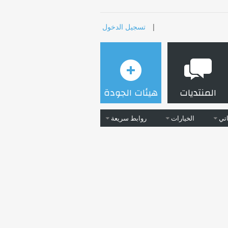
|
تسجيل الدخول
المنتديات
هيئات الجودة
تي
الخيارات
روابط سريعة