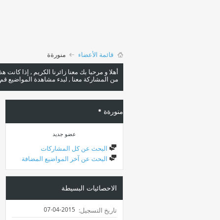
قائمة الأعضاء
منورةة
أهلا و مرحبا بك معنا زائرنا الكريم , إذا كانت 
من المشاركة معنا , لبدء مشاهدة المواضيع قم با
منورةة
عضو جديد
البحث عن كل المشاركات
البحث عن آخر المواضيع المضافة
الاحصائيات البسيطة
07-04-2015
تاريخ التسجيل