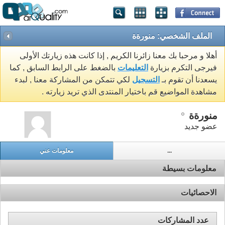
الملف الشخصي: منورةة
أهلا و مرحبا بك معنا زائرنا الكريم , إذا كانت هذه زيارتك الأولى
فيرجى التكرم بزيارة
التعليمات
بالضغط على الرابط السابق , كما
يسعدنا أن تقوم بـ
التسجيل
لكي تتمكن من المشاركة معنا , لبدء
مشاهدة المواضيع قم باختيار المنتدى الذي تريد زيارته .
منورةة
عضو جديد
...
معلومات عني
معلومات بسيطة
الاحصائيات
عدد المشاركات