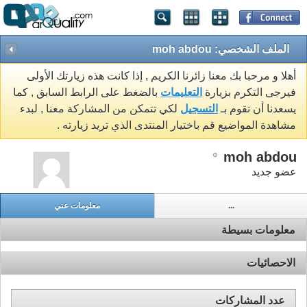
الملف الشخصي: moh abdou
أهلا و مرحبا بك معنا زائرنا الكريم , إذا كانت هذه زيارتك الأولى
فيرجى التكرم بزيارة
التعليمات
بالضغط على الرابط السابق , كما
يسعدنا أن تقوم بـ
التسجيل
لكي تتمكن من المشاركة معنا , لبدء
مشاهدة المواضيع قم باختيار المنتدى الذي تريد زيارته .
moh abdou
عضو جديد
...
معلومات عني
معلومات بسيطة
الاحصائيات
عدد المشاركات