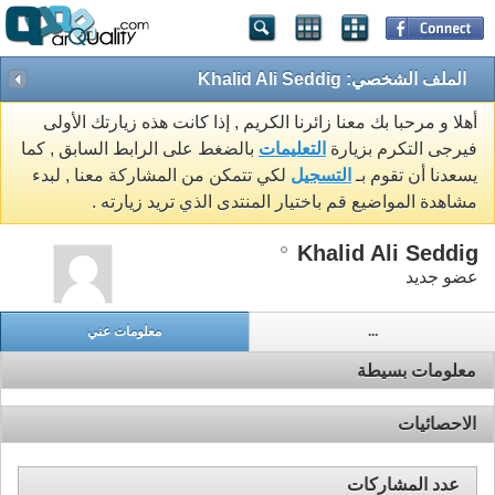
الملف الشخصي: Khalid Ali Seddig
أهلا و مرحبا بك معنا زائرنا الكريم , إذا كانت هذه زيارتك الأولى
فيرجى التكرم بزيارة
التعليمات
بالضغط على الرابط السابق , كما
يسعدنا أن تقوم بـ
التسجيل
لكي تتمكن من المشاركة معنا , لبدء
مشاهدة المواضيع قم باختيار المنتدى الذي تريد زيارته .
Khalid Ali Seddig
عضو جديد
...
معلومات عني
معلومات بسيطة
الاحصائيات
عدد المشاركات