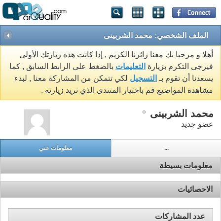
الملف الشخصي: محمد الشربينى
أهلا و مرحبا بك معنا زائرنا الكريم , إذا كانت هذه زيارتك الأولى
فيرجى التكرم بزيارة
التعليمات
بالضغط على الرابط السابق , كما
يسعدنا أن تقوم بـ
التسجيل
لكي تتمكن من المشاركة معنا , لبدء
مشاهدة المواضيع قم باختيار المنتدى الذي تريد زيارته .
محمد الشربينى
عضو جديد
...
معلومات عني
معلومات بسيطة
الاحصائيات
عدد المشاركات