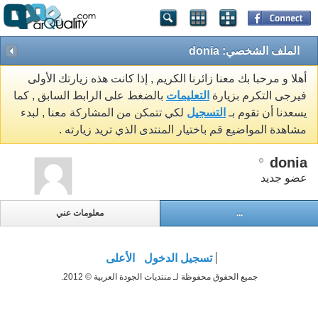
الملف الشخصي: donia
أهلا و مرحبا بك معنا زائرنا الكريم , إذا كانت هذه زيارتك الأولى
فيرجى التكرم بزيارة
التعليمات
بالضغط على الرابط السابق , كما
يسعدنا أن تقوم بـ
التسجيل
لكي تتمكن من المشاركة معنا , لبدء
مشاهدة المواضيع قم باختيار المنتدى الذي تريد زيارته .
donia
عضو جديد
...
معلومات عني
تسجيل الدخول
الأعلى
جميع الحقوق محفوظة لـ منتديات الجودة العربية © 2012.