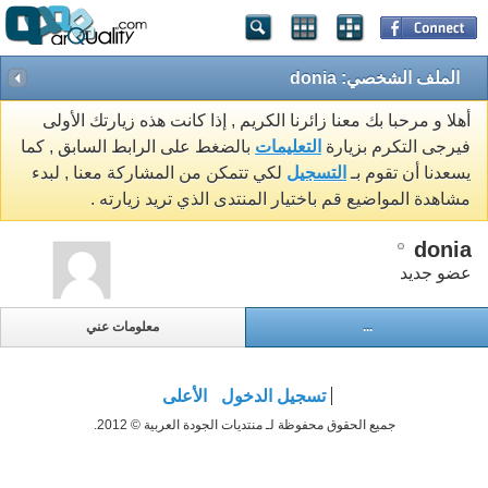
الملف الشخصي: donia
أهلا و مرحبا بك معنا زائرنا الكريم , إذا كانت هذه زيارتك الأولى
فيرجى التكرم بزيارة
التعليمات
بالضغط على الرابط السابق , كما
يسعدنا أن تقوم بـ
التسجيل
لكي تتمكن من المشاركة معنا , لبدء
مشاهدة المواضيع قم باختيار المنتدى الذي تريد زيارته .
donia
عضو جديد
...
معلومات عني
تسجيل الدخول
الأعلى
جميع الحقوق محفوظة لـ منتديات الجودة العربية © 2012.