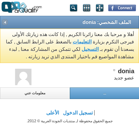
الملف الشخصي: donia
أهلا و مرحبا بك معنا زائرنا الكريم , إذا كانت هذه زيارتك الأولى
فيرجى التكرم بزيارة
التعليمات
بالضغط على الرابط السابق , كما
يسعدنا أن تقوم بـ
التسجيل
لكي تتمكن من المشاركة معنا , لبدء
مشاهدة المواضيع قم باختيار المنتدى الذي تريد زيارته .
donia
عضو جديد
...
معلومات عني
تسجيل الدخول
الأعلى
جميع الحقوق محفوظة لـ منتديات الجودة العربية © 2012.